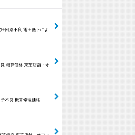
電圧回路不良 電圧低下によ
不良 概算価格 東芝店舗・オ
ッチ不良 概算修理価格
 概算価格 東芝店舗・オフィ