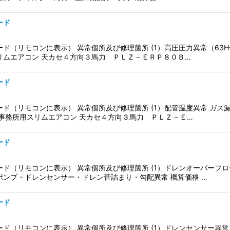
ード
ド（リモコンに表示） 異常個所及び修理箇所 (1）高圧圧力異常（63H
リムエアコン 天カセ４方向３馬力 ＰＬＺ－ＥＲＰ８０Ｂ…
ード
ド（リモコンに表示） 異常個所及び修理箇所 (1）配管温度異常 ガス
・事務所用スリムエアコン 天カセ４方向３馬力 ＰＬＺ－Ｅ…
ード
ド（リモコンに表示） 異常個所及び修理箇所 (1）ドレンオーバーフロ
ポンプ・ドレンセンサー・ドレン菅詰まり・勾配異常 概算価格 …
ード
ド（リモコンに表示） 異常個所及び修理箇所 (1）ドレンセンサー異常