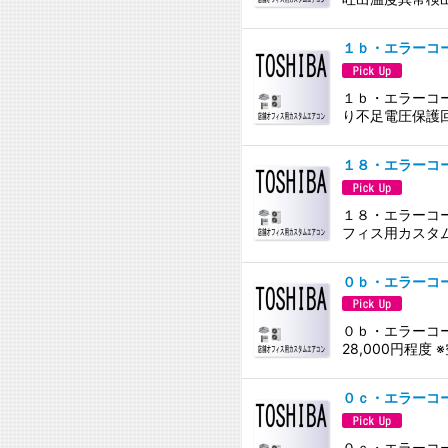
１ｂ・エラーコ
１ｂ・エラーコー
り不足電圧保護
１８・エラーコ
１８・エラーコー
フィス用カスタ
０ｂ・エラーコ
０ｂ・エラーコー
28,000円程
０ｃ・エラーコ
０ｃ・エラーコー