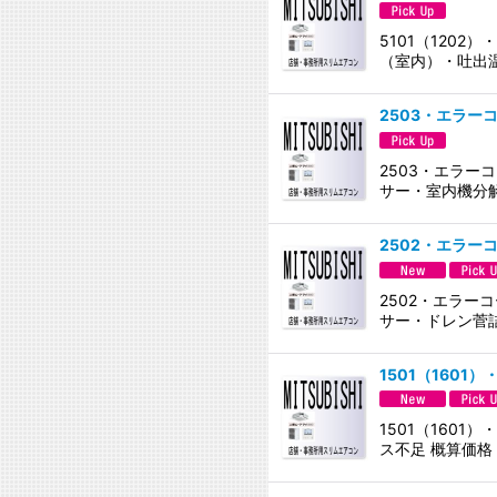
5101（120
（室内）・吐出
2503・エラー
2503・エラー
サー・室内機分
2502・エラー
2502・エラー
サー・ドレン菅
1501（1601
1501（160
ス不足 概算価格