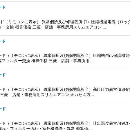
ード
ド（リモコンに表示） 異常個所及び修理箇所 (1）圧縮機過電流（ロッ
ー交換 概算価格 三菱 店舗・事務所用スリムエアコン …
ード
ド（リモコンに表示） 異常個所及び修理箇所 (1）圧縮機自己保護機能作動
媒フィルター交換 概算価格 三菱 店舗・事務所用…
ード
ド（リモコンに表示） 異常個所及び修理箇所 (1）高圧圧力異常(63H
 三菱 店舗・事務所用スリムエアコン 天カセ４方…
ード
ド（リモコンに表示） 異常個所及び修理箇所 (1）吐出温度異常/49C(イン
漏れ・フィルター汚れ・室外機洗浄・異常 概算価…