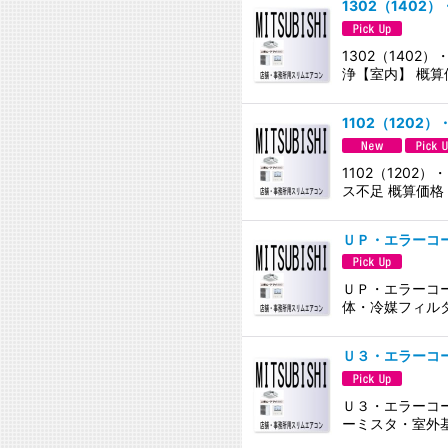
1302（1402
1302（140
浄【室内】 概算
1102（1202
1102（120
ス不足 概算価格
ＵＰ・エラーコ
ＵＰ・エラーコー
体・冷媒フィルタ
Ｕ３・エラーコ
Ｕ３・エラーコー
ーミスタ・室外