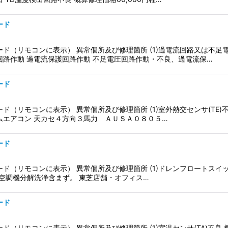
ード
ド（リモコンに表示） 異常個所及び修理箇所 (1)過電流回路又は不足
回路作動 過電流保護回路作動 不足電圧回路作動・不良、過電流保…
ード
ド（リモコンに表示） 異常個所及び修理箇所 (1)室外熱交センサ(TE)
ムエアコン 天カセ４方向３馬力 ＡＵＳＡ０８０５…
ード
ド（リモコンに表示） 異常個所及び修理箇所 (1)ドレンフロートスイ
度 ※空調機分解洗浄含まず。 東芝店舗・オフィス…
ード
ド（リモコンに表示） 異常個所及び修理箇所 (1)室温センサ(TA)不良