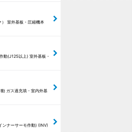
ク） 室外基板・圧縮機本
(J125以上) 室外基板・
作動 ガス過充填・室内外基
ナーサーモ作動) (INV)