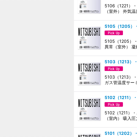
5106（122
（室外） 外気温
5105（1205
5105（120
異常（室外） 凝
5103（1213
5103（121
ガス管温度サー
5102（1211
5102（121
（室内） 吸入圧
5101（1202