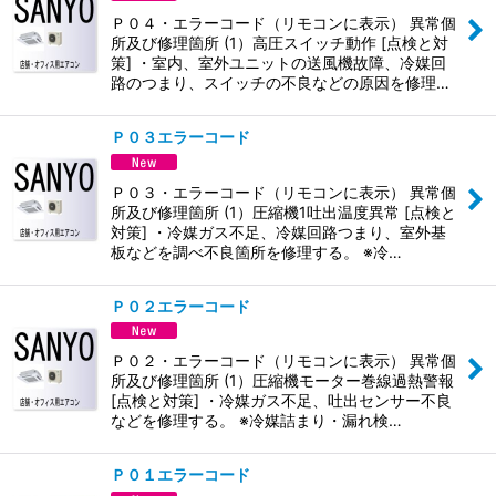
Ｐ０４・エラーコード（リモコンに表示） 異常個
所及び修理箇所 (1）高圧スイッチ動作 [点検と対
策] ・室内、室外ユニットの送風機故障、冷媒回
路のつまり、スイッチの不良などの原因を修理…
Ｐ０３エラーコード
Ｐ０３・エラーコード（リモコンに表示） 異常個
所及び修理箇所 (1）圧縮機1吐出温度異常 [点検と
対策] ・冷媒ガス不足、冷媒回路つまり、室外基
板などを調べ不良箇所を修理する。 ※冷…
Ｐ０２エラーコード
Ｐ０２・エラーコード（リモコンに表示） 異常個
所及び修理箇所 (1）圧縮機モーター巻線過熱警報
[点検と対策] ・冷媒ガス不足、吐出センサー不良
などを修理する。 ※冷媒詰まり・漏れ検…
Ｐ０１エラーコード