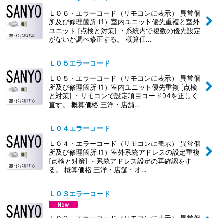
Ｌ０６・エラーコード（リモコンに表示） 異常個
所及び修理箇所 (1）室内ユニット優先重複と室外
ユニット [点検と対策] ・系統内で複数の優先設定
がないか調べ修正する。 概算価…
Ｌ０５エラーコード
Ｌ０５・エラーコード（リモコンに表示） 異常個
所及び修理箇所 (1）室内ユニット優先重複 [点検
と対策] ・リモコンで設定項目コード04を正しく
直す。 概算価格 三洋・店舗…
Ｌ０４エラーコード
Ｌ０４・エラーコード（リモコンに表示） 異常個
所及び修理箇所 (1）室外系統アドレスの設定重複
[点検と対策] ・系統アドレス設定の再確認をす
る。 概算価格 三洋・店舗・オ…
Ｌ０３エラーコード
Ｌ０３・エラーコード（リモコンに表示） 異常個