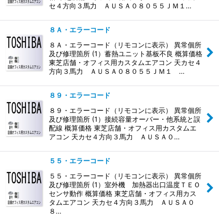
セ４方向３馬力 ＡＵＳＡ０８０５５ＪＭ１…
８Ａ・エラーコード
８Ａ・エラーコード（リモコンに表示） 異常個所
及び修理箇所 (1）蓄熱ユニット基板不良 概算価格
東芝店舗・オフィス用カスタムエアコン 天カセ４
方向３馬力 ＡＵＳＡ０８０５５ＪＭ１ …
８９・エラーコード
８９・エラーコード（リモコンに表示） 異常個所
及び修理箇所 (1）接続容量オーバー・他系統と誤
配線 概算価格 東芝店舗・オフィス用カスタムエ
アコン 天カセ４方向３馬力 ＡＵＳＡ０…
５５・エラーコード
５５・エラーコード（リモコンに表示） 異常個所
及び修理箇所 (1）室外機 加熱器出口温度ＴＥＯ
センサ動作 概算価格 東芝店舗・オフィス用カス
タムエアコン 天カセ４方向３馬力 ＡＵＳＡ０
８…