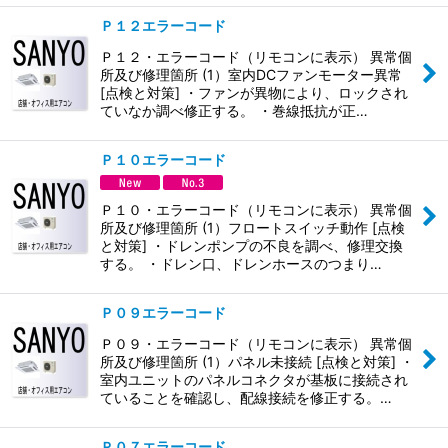
Ｐ１２エラーコード
Ｐ１２・エラーコード（リモコンに表示） 異常個
所及び修理箇所 (1）室内DCファンモーター異常
[点検と対策] ・ファンが異物により、ロックされ
ていなか調べ修正する。 ・巻線抵抗が正…
Ｐ１０エラーコード
Ｐ１０・エラーコード（リモコンに表示） 異常個
所及び修理箇所 (1）フロートスイッチ動作 [点検
と対策] ・ドレンポンプの不良を調べ、修理交換
する。 ・ドレン口、ドレンホースのつまり…
Ｐ０９エラーコード
Ｐ０９・エラーコード（リモコンに表示） 異常個
所及び修理箇所 (1）パネル未接続 [点検と対策] ・
室内ユニットのパネルコネクタが基板に接続され
ていることを確認し、配線接続を修正する。…
Ｐ０７エラーコード