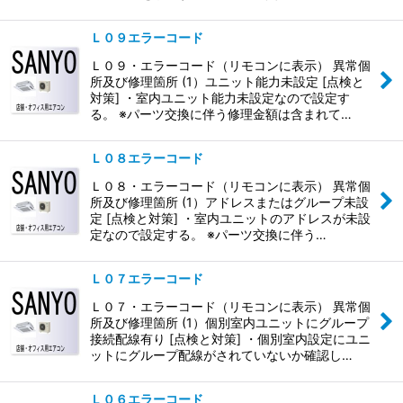
Ｌ０９エラーコード
Ｌ０９・エラーコード（リモコンに表示） 異常個
所及び修理箇所 (1）ユニット能力未設定 [点検と
対策] ・室内ユニット能力未設定なので設定す
る。 ※パーツ交換に伴う修理金額は含まれて…
Ｌ０８エラーコード
Ｌ０８・エラーコード（リモコンに表示） 異常個
所及び修理箇所 (1）アドレスまたはグループ未設
定 [点検と対策] ・室内ユニットのアドレスが未設
定なので設定する。 ※パーツ交換に伴う…
Ｌ０７エラーコード
Ｌ０７・エラーコード（リモコンに表示） 異常個
所及び修理箇所 (1）個別室内ユニットにグループ
接続配線有り [点検と対策] ・個別室内設定にユニ
ットにグループ配線がされていないか確認し…
Ｌ０６エラーコード