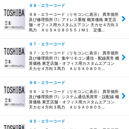
９８・エラーコード
９８・エラーコード（リモコンに表示） 異常個所
及び修理箇所 (1）アドレス重複 概算価格 東芝店
舗・オフィス用カスタムエアコン 天カセ４方向３
馬力 ＡＵＳＡ０８０５５ＪＭ１ 定価…
９７・エラーコード
９７・エラーコード（リモコンに表示） 異常個所
及び修理箇所 (1）集中リモコン通信・配線異常 概
算価格 東芝店舗・オフィス用カスタムエアコン
天カセ４方向３馬力 ＡＵＳＡ０８０５…
９６・エラーコード
９６・エラーコード（リモコンに表示） 異常個所
及び修理箇所 (1）システム通信系異常・誤配線 概
算価格 東芝店舗・オフィス用カスタムエアコン
天カセ４方向３馬力 ＡＵＳＡ０８０５…
９５・エラーコード