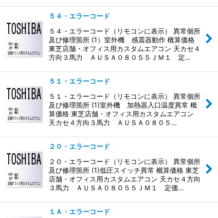
５４・エラーコード
５４・エラーコード（リモコンに表示） 異常個所
及び修理箇所 (1）室外機 感震器動作 概算価格
東芝店舗・オフィス用カスタムエアコン 天カセ４
方向３馬力 ＡＵＳＡ０８０５５ＪＭ１ 定…
５１・エラーコード
５１・エラーコード（リモコンに表示） 異常個所
及び修理箇所 (1)室外機 加熱器入口温度異常 概
算価格 東芝店舗・オフィス用カスタムエアコン
天カセ４方向３馬力 ＡＵＳＡ０８０５…
２０・エラーコード
２０・エラーコード（リモコンに表示） 異常個所
及び修理箇所 (1)低圧スイッチ異常 概算価格 東芝
店舗・オフィス用カスタムエアコン 天カセ４方向
３馬力 ＡＵＳＡ０８０５５ＪＭ１ 定価…
１Ａ・エラーコード