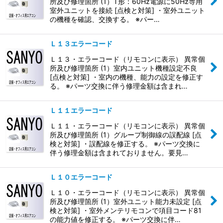
所及び修理箇所 (1）T形：60Hz電源に50Hz専用
室外ユニットを接続 [点検と対策] ・室外ユニット
の機種を確認、交換する。 ※パー…
Ｌ１３エラーコード
Ｌ１３・エラーコード（リモコンに表示） 異常個
所及び修理箇所 (1）室内ユニット機種設定不良
[点検と対策] ・室内の機種、能力の設定を修正す
る。 ※パーツ交換に伴う修理金額は含まれ…
Ｌ１１エラーコード
Ｌ１１・エラーコード（リモコンに表示） 異常個
所及び修理箇所 (1）グループ制御線の誤配線 [点
検と対策] ・誤配線を修正する。 ※パーツ交換に
伴う修理金額は含まれておりません。要見…
Ｌ１０エラーコード
Ｌ１０・エラーコード（リモコンに表示） 異常個
所及び修理箇所 (1）室外ユニット能力未設定 [点
検と対策] ・室外メンテリモコンで項目コード81
の能力値を修正する。 ※パーツ交換に伴…