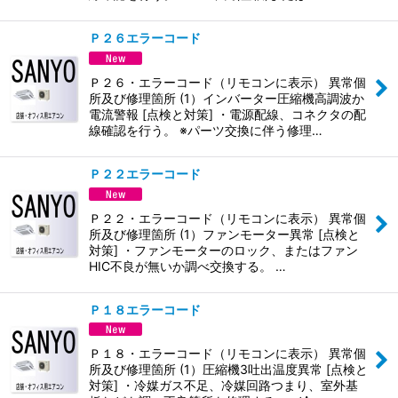
Ｐ２６エラーコード
Ｐ２６・エラーコード（リモコンに表示） 異常個
所及び修理箇所 (1）インバーター圧縮機高調波か
電流警報 [点検と対策] ・電源配線、コネクタの配
線確認を行う。 ※パーツ交換に伴う修理…
Ｐ２２エラーコード
Ｐ２２・エラーコード（リモコンに表示） 異常個
所及び修理箇所 (1）ファンモーター異常 [点検と
対策] ・ファンモーターのロック、またはファン
HIC不良が無いか調べ交換する。 …
Ｐ１８エラーコード
Ｐ１８・エラーコード（リモコンに表示） 異常個
所及び修理箇所 (1）圧縮機3吐出温度異常 [点検と
対策] ・冷媒ガス不足、冷媒回路つまり、室外基