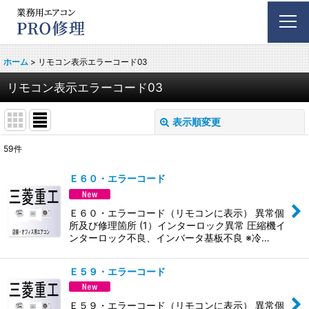
ホーム
>
リモコン表示エラーコード03
リモコン表示エラーコード03
表示順変更
閉じる
59
件
表示数
:
Ｅ６０・エラーコード
並び順
:
Ｅ６０・エラーコード（リモコンに表示） 異常個
所及び修理箇所 (1）インターロック異常 圧縮機イ
絞り込む
ンターロック不良、インバータ基板不良 ※冷…
Ｅ５９・エラーコード
Ｅ５９・エラーコード（リモコンに表示） 異常個