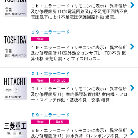
１ｂ・エラーコード（リモコンに表示） 異常個所
及び修理箇所 (1)加電流回路又は不足電圧回路不良
電圧低下により不足電圧保護回路作動 過電…
１９・エラーコード
１９・エラーコード（リモコンに表示） 異常個所
及び修理箇所 (1)室外熱交センサ(TL・TD)不良 概
算価格 東芝店舗・オフィス用カス…
０１・エラーコード
０１・エラーコード（リモコンに表示） 異常個所
及び修理箇所 (1）室内保護装置作動 室内機・フロ
ートスイッチ作動・基板不良 交換 概算…
Ｅ９・エラーコード
Ｅ９・エラーコード（リモコンに表示） 異常個所
及び修理箇所 (1）排水異常 ドレンポンプ不良、フ