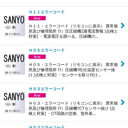
Ｈ１１エラーコード
Ｈ１１・エラーコード（リモコンに表示） 異常個
所及び修理箇所 (1）圧圧縮機2過電流警報 [点検と
対策] ・電源電圧を調べる。圧縮機の…
Ｈ０５エラーコード
Ｈ０５・エラーコード（リモコンに表示） 異常個
所及び修理箇所 (1）圧縮機1吐出温度センサー抜
け [点検と対策] ・センサーを取り付け…
Ｈ０３エラーコード
Ｈ０３・エラーコード（リモコンに表示） 異常個
所及び修理箇所 (1）圧縮機1CTセンサー抜け [点
検と対策] ・CT回路の交換、室外基…
Ｈ０２エラーコード