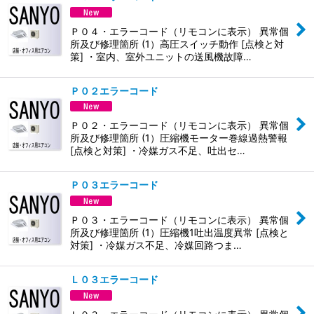
Ｐ０４・エラーコード（リモコンに表示） 異常個
所及び修理箇所 (1）高圧スイッチ動作 [点検と対
策] ・室内、室外ユニットの送風機故障…
Ｐ０２エラーコード
Ｐ０２・エラーコード（リモコンに表示） 異常個
所及び修理箇所 (1）圧縮機モーター巻線過熱警報
[点検と対策] ・冷媒ガス不足、吐出セ…
Ｐ０３エラーコード
Ｐ０３・エラーコード（リモコンに表示） 異常個
所及び修理箇所 (1）圧縮機1吐出温度異常 [点検と
対策] ・冷媒ガス不足、冷媒回路つま…
Ｌ０３エラーコード