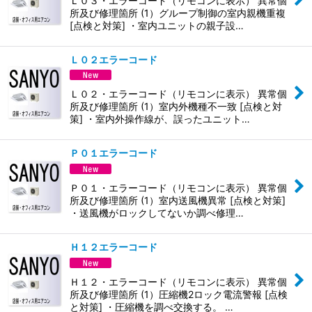
Ｌ０３・エラーコード（リモコンに表示） 異常個
所及び修理箇所 (1）グループ制御の室内親機重複
[点検と対策] ・室内ユニットの親子設…
Ｌ０２エラーコード
Ｌ０２・エラーコード（リモコンに表示） 異常個
所及び修理箇所 (1）室内外機種不一致 [点検と対
策] ・室内外操作線が、誤ったユニット…
Ｐ０１エラーコード
Ｐ０１・エラーコード（リモコンに表示） 異常個
所及び修理箇所 (1）室内送風機異常 [点検と対策]
・送風機がロックしてないか調べ修理…
Ｈ１２エラーコード
Ｈ１２・エラーコード（リモコンに表示） 異常個
所及び修理箇所 (1）圧縮機2ロック電流警報 [点検
と対策] ・圧縮機を調べ交換する。 …