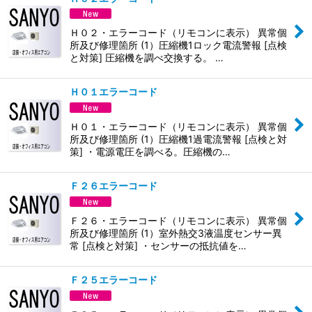
Ｈ０２・エラーコード（リモコンに表示） 異常個
所及び修理箇所 (1）圧縮機1ロック電流警報 [点検
と対策] 圧縮機を調べ交換する。 …
Ｈ０１エラーコード
Ｈ０１・エラーコード（リモコンに表示） 異常個
所及び修理箇所 (1）圧縮機1過電流警報 [点検と対
策] ・電源電圧を調べる。圧縮機の…
Ｆ２６エラーコード
Ｆ２６・エラーコード（リモコンに表示） 異常個
所及び修理箇所 (1）室外熱交3液温度センサー異
常 [点検と対策] ・センサーの抵抗値を…
Ｆ２５エラーコード