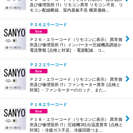
及び修理箇所 (1）リモコン異常 リモコン不良、リ
モコン配線断線、室内基板不良 概算価格…
Ｐ２６エラーコード
Ｐ２６・エラーコード（リモコンに表示） 異常個
所及び修理箇所 (1）インバーター圧縮機高調波か
電流警報 [点検と対策] ・電源配線、コ…
Ｐ２２エラーコード
Ｐ２２・エラーコード（リモコンに表示） 異常個
所及び修理箇所 (1）ファンモーター異常 [点検と
対策] ・ファンモーターのロック、また…
Ｐ１８エラーコード
Ｐ１８・エラーコード（リモコンに表示） 異常個
所及び修理箇所 (1）圧縮機3吐出温度異常 [点検と
対策] ・冷媒ガス不足、冷媒回路つま…