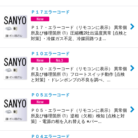
Ｐ１７エラーコード
Ｐ１７・エラーコード（リモコンに表示） 異常個
所及び修理箇所 (1）圧縮機2吐出温度異常 [点検と
対策] ・冷媒ガス不足、冷媒回路つま…
Ｐ１０エラーコード
Ｐ１０・エラーコード（リモコンに表示） 異常個
所及び修理箇所 (1）フロートスイッチ動作 [点検
と対策] ・ドレンポンプの不良を調べ、…
Ｐ０５エラーコード
Ｐ０５・エラーコード（リモコンに表示） 異常個
所及び修理箇所 (1）逆相（欠相）検知 [点検と対
策] ・電源の相を入れ替える ※パー…
Ｐ０４エラーコード