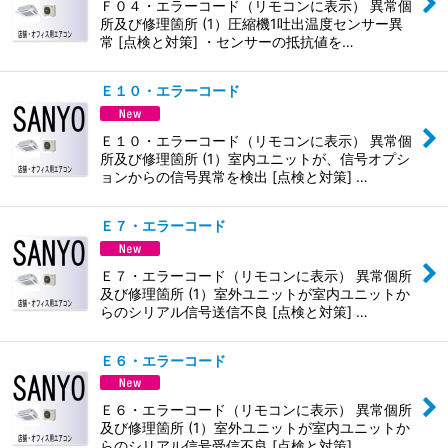
Ｆ０４・エラーコード（リモコンに表示） 異常個
所及び修理箇所 (1）圧縮機1吐出温度センサー異
常 [点検と対策] ・センサーの抵抗値を…
Ｅ１０・エラーコード
Ｅ１０・エラーコード（リモコンに表示） 異常個
所及び修理箇所 (1）室内ユニットが、信号オプシ
ョンからの信号異常を検出 [点検と対策] …
Ｅ７・エラーコード
Ｅ７・エラーコード（リモコンに表示） 異常個所
及び修理箇所 (1）室外ユニットが室内ユニットか
らのシリアル信号送信不良 [点検と対策] …
Ｅ６・エラーコード
Ｅ６・エラーコード（リモコンに表示） 異常個所
及び修理箇所 (1）室外ユニットが室内ユニットか
らのシリアル信号受信不良 [点検と対策] …