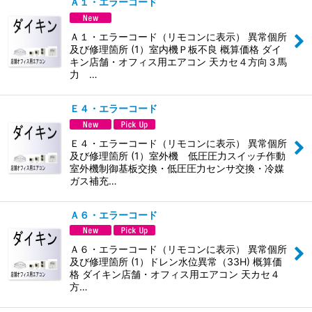
Ａ１・エラーコード
Ａ１・エラーコード（リモコンに表示） 異常個所
及び修理箇所 (1）室内機Ｐ板不良 概算価格 ダイ
キン店舗・オフィス用エアコン 天カセ４方向３馬
力 …
Ｅ４・エラーコード
Ｅ４・エラーコード（リモコンに表示） 異常個所
及び修理箇所 (1）室外機 低圧圧力スイッチ作動
室外機制御基板交換・低圧圧力センサ交換・冷媒
ガス補充…
Ａ６・エラーコード
Ａ６・エラーコード（リモコンに表示） 異常個所
及び修理箇所 (1）ドレン水位異常（33H) 概算価
格 ダイキン店舗・オフィス用エアコン 天カセ４
方…