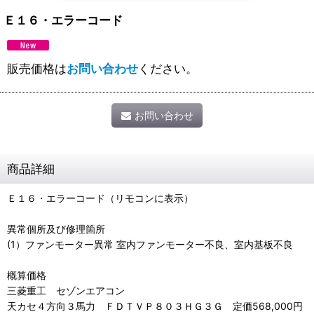
Ｅ１６・エラーコード
販売価格は
お問い合わせ
ください。
お問い合わせ
商品詳細
Ｅ１６・エラーコード（リモコンに表示）
異常個所及び修理箇所
(1）ファンモーター異常 室内ファンモーター不良、室内基板不良
概算価格
三菱重工 セゾンエアコン
天カセ４方向３馬力 ＦＤＴＶＰ８０３ＨＧ３Ｇ 定価568,000円