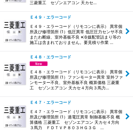
三菱重工 セゾンエアコン 天カセ…
Ｅ４９・エラーコード
Ｅ４９・エラーコード（リモコンに表示） 異常個
所及び修理箇所 (1）低圧異常 低圧圧力センサ不良
またわ断線、室外基板不良 ※冷媒配管詰まり等の
施工は含まれておりません。要見積り作業 …
Ｅ４８・エラーコード
Ｅ４８・エラーコード（リモコンに表示） 異常個
所及び修理箇所 (1）ファンモーター異常 室外ファ
ンモーター不良、室外基板不良 概算価格 三菱重
工 セゾンエアコン 天カセ４方向３馬力…
Ｅ４７・エラーコード
Ｅ４７・エラーコード（リモコンに表示） 異常個
所及び修理箇所 (1）過電圧異常 制御基板不良 概
算価格 三菱重工 セゾンエアコン 天カセ４方向
３馬力 ＦＤＴＶＰ８０３ＨＧ３Ｇ …