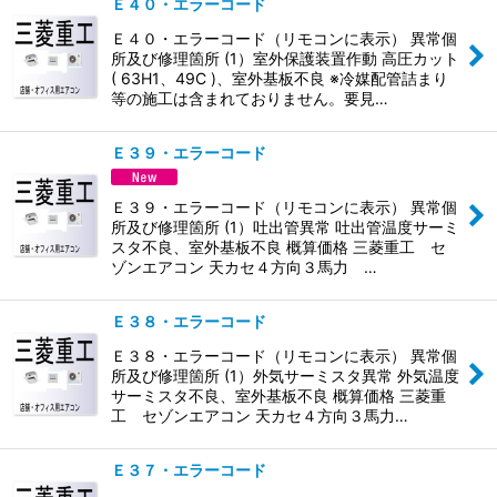
Ｅ４０・エラーコード
Ｅ４０・エラーコード（リモコンに表示） 異常個
所及び修理箇所 (1）室外保護装置作動 高圧カット
( 63H1、49C )、室外基板不良 ※冷媒配管詰まり
等の施工は含まれておりません。要見…
Ｅ３９・エラーコード
Ｅ３９・エラーコード（リモコンに表示） 異常個
所及び修理箇所 (1）吐出管異常 吐出管温度サーミ
スタ不良、室外基板不良 概算価格 三菱重工 セ
ゾンエアコン 天カセ４方向３馬力 …
Ｅ３８・エラーコード
Ｅ３８・エラーコード（リモコンに表示） 異常個
所及び修理箇所 (1）外気サーミスタ異常 外気温度
サーミスタ不良、室外基板不良 概算価格 三菱重
工 セゾンエアコン 天カセ４方向３馬力…
Ｅ３７・エラーコード