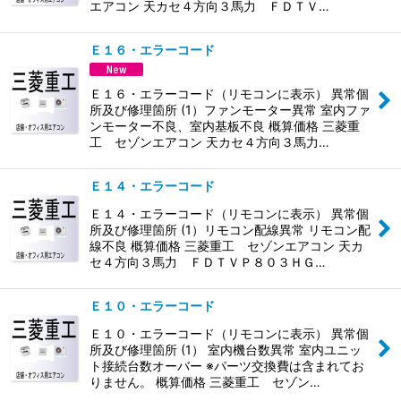
エアコン 天カセ４方向３馬力 ＦＤＴＶ…
Ｅ１６・エラーコード
Ｅ１６・エラーコード（リモコンに表示） 異常個
所及び修理箇所 (1）ファンモーター異常 室内ファ
ンモーター不良、室内基板不良 概算価格 三菱重
工 セゾンエアコン 天カセ４方向３馬力…
Ｅ１４・エラーコード
Ｅ１４・エラーコード（リモコンに表示） 異常個
所及び修理箇所 (1）リモコン配線異常 リモコン配
線不良 概算価格 三菱重工 セゾンエアコン 天カ
セ４方向３馬力 ＦＤＴＶＰ８０３ＨＧ…
Ｅ１０・エラーコード
Ｅ１０・エラーコード（リモコンに表示） 異常個
所及び修理箇所 (1） 室内機台数異常 室内ユニッ
ト接続台数オーバー ※パーツ交換費は含まれてお
りません。 概算価格 三菱重工 セゾン…