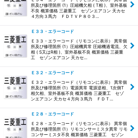
所及び修理箇所 (1）圧縮機欠相 ( T相 )、室外基板
不良 概算価格 三菱重工 セゾンエアコン 天カセ
４方向３馬力 ＦＤＴＶＰ８０３…
Ｅ３３・エラーコード
Ｅ３３・エラーコード（リモコンに表示） 異常個
所及び修理箇所 (1）圧縮機異常 圧縮機過電流、欠
相 ( S又はR相 )、室外基板不良 概算価格 三菱重
工 セゾンエアコン 天カセ…
Ｅ３２・エラーコード
Ｅ３２・エラーコード（リモコンに表示） 異常個
所及び修理箇所 (1）電源異常 電源逆相、1次側T
相欠相、室外基板不良 概算価格 三菱重工 セゾ
ンエアコン 天カセ４方向３馬力 ＦＤＴ…
Ｅ２８・エラーコード
Ｅ２８・エラーコード（リモコンに表示） 異常個
所及び修理箇所 (1）リモコンサーミスタ異常 リモ
コンサーミスタ不良 概算価格 三菱重工 セゾン