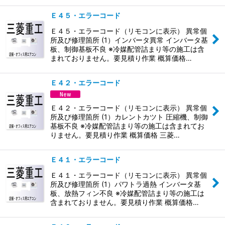
Ｅ４５・エラーコード
Ｅ４５・エラーコード（リモコンに表示） 異常個
所及び修理箇所 (1）インバータ異常 インバータ基
板、制御基板不良 ※冷媒配管詰まり等の施工は含
まれておりません。要見積り作業 概算価格…
Ｅ４２・エラーコード
Ｅ４２・エラーコード（リモコンに表示） 異常個
所及び修理箇所 (1）カレントカツト 圧縮機、制御
基板不良 ※冷媒配管詰まり等の施工は含まれてお
りません。要見積り作業 概算価格 三菱…
Ｅ４１・エラーコード
Ｅ４１・エラーコード（リモコンに表示） 異常個
所及び修理箇所 (1）パワトラ過熱 インバータ基
板、放熱フィン不良 ※冷媒配管詰まり等の施工は
含まれておりません。要見積り作業 概算価格…