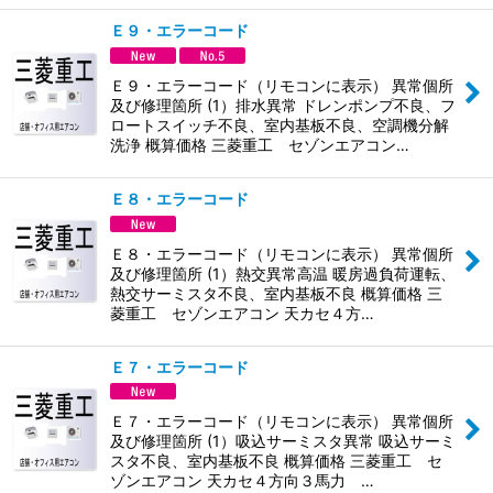
Ｅ９・エラーコード
Ｅ９・エラーコード（リモコンに表示） 異常個所
及び修理箇所 (1）排水異常 ドレンポンプ不良、フ
ロートスイッチ不良、室内基板不良、空調機分解
洗浄 概算価格 三菱重工 セゾンエアコン…
Ｅ８・エラーコード
Ｅ８・エラーコード（リモコンに表示） 異常個所
及び修理箇所 (1）熱交異常高温 暖房過負荷運転、
熱交サーミスタ不良、室内基板不良 概算価格 三
菱重工 セゾンエアコン 天カセ４方…
Ｅ７・エラーコード
Ｅ７・エラーコード（リモコンに表示） 異常個所
及び修理箇所 (1）吸込サーミスタ異常 吸込サーミ
スタ不良、室内基板不良 概算価格 三菱重工 セ
ゾンエアコン 天カセ４方向３馬力 …