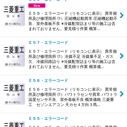
Ｅ５９・エラーコード（リモコンに表示） 異常個
所及び修理箇所 (1）圧縮機起動異常 圧縮機起動不
良、室外基板不良 ※冷媒配管詰まり等の施工は含
まれておりません。要見積り作業 概算…
Ｅ５７・エラーコード
Ｅ５７・エラーコード（リモコンに表示） 異常個
所及び修理箇所 (1）冷媒不足 冷媒量不足・ガス
欠、冷媒回路詰り ※冷媒配管詰まり等の施工は含
まれておりません。要見積り作業 概算価…
Ｅ５６・エラーコード
Ｅ５６・エラーコード（リモコンに表示） 異常個
所及び修理箇所 (1）パワトラセンサ異常 パワトラ
温度センサ不良、室外基板不良 概算価格 三菱重
工 セゾンエアコン 天カセ４方向３馬…
Ｅ５５・エラーコード