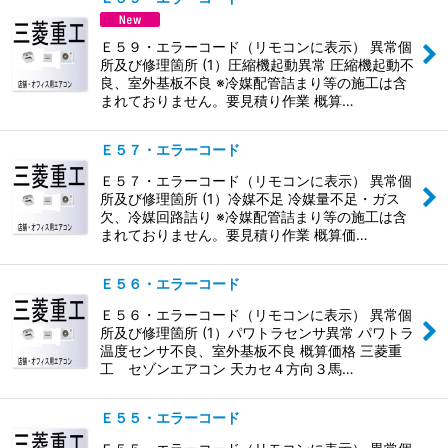
Ｅ５９・エラーコード（リモコンに表示） 異常個
所及び修理箇所 (1）圧縮機起動異常 圧縮機起動不
良、室外基板不良 ※冷媒配管詰まり等の施工は含
まれておりません。要見積り作業 概算…
Ｅ５７・エラーコード
Ｅ５７・エラーコード（リモコンに表示） 異常個
所及び修理箇所 (1）冷媒不足 冷媒量不足・ガス
欠、冷媒回路詰り ※冷媒配管詰まり等の施工は含
まれておりません。要見積り作業 概算価…
Ｅ５６・エラーコード
Ｅ５６・エラーコード（リモコンに表示） 異常個
所及び修理箇所 (1）パワトラセンサ異常 パワトラ
温度センサ不良、室外基板不良 概算価格 三菱重
工 セゾンエアコン 天カセ４方向３馬…
Ｅ５５・エラーコード