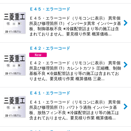
Ｅ４５・エラーコード
Ｅ４５・エラーコード（リモコンに表示） 異常個
所及び修理箇所 (1）インバータ異常 インバータ基
板、制御基板不良 ※冷媒配管詰まり等の施工は含
まれておりません。要見積り作業 概算価格…
Ｅ４２・エラーコード
Ｅ４２・エラーコード（リモコンに表示） 異常個
所及び修理箇所 (1）カレントカツト 圧縮機、制御
基板不良 ※冷媒配管詰まり等の施工は含まれてお
りません。要見積り作業 概算価格 三菱…
Ｅ４１・エラーコード
Ｅ４１・エラーコード（リモコンに表示） 異常個
所及び修理箇所 (1）パワトラ過熱 インバータ基
板、放熱フィン不良 ※冷媒配管詰まり等の施工は
含まれておりません。要見積り作業 概算価格…