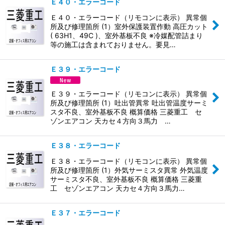
Ｅ４０・エラーコード
Ｅ４０・エラーコード（リモコンに表示） 異常個
所及び修理箇所 (1）室外保護装置作動 高圧カット
( 63H1、49C )、室外基板不良 ※冷媒配管詰まり
等の施工は含まれておりません。要見…
Ｅ３９・エラーコード
Ｅ３９・エラーコード（リモコンに表示） 異常個
所及び修理箇所 (1）吐出管異常 吐出管温度サーミ
スタ不良、室外基板不良 概算価格 三菱重工 セ
ゾンエアコン 天カセ４方向３馬力 …
Ｅ３８・エラーコード
Ｅ３８・エラーコード（リモコンに表示） 異常個
所及び修理箇所 (1）外気サーミスタ異常 外気温度
サーミスタ不良、室外基板不良 概算価格 三菱重
工 セゾンエアコン 天カセ４方向３馬力…
Ｅ３７・エラーコード