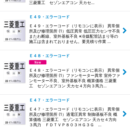
三菱重工 セゾンエアコン 天カセ…
Ｅ４９・エラーコード
Ｅ４９・エラーコード（リモコンに表示） 異常個
所及び修理箇所 (1）低圧異常 低圧圧力センサ不良
またわ断線、室外基板不良 ※冷媒配管詰まり等の
施工は含まれておりません。要見積り作業 …
Ｅ４８・エラーコード
Ｅ４８・エラーコード（リモコンに表示） 異常個
所及び修理箇所 (1）ファンモーター異常 室外ファ
ンモーター不良、室外基板不良 概算価格 三菱重
工 セゾンエアコン 天カセ４方向３馬力…
Ｅ４７・エラーコード
Ｅ４７・エラーコード（リモコンに表示） 異常個
所及び修理箇所 (1）過電圧異常 制御基板不良 概
算価格 三菱重工 セゾンエアコン 天カセ４方向
３馬力 ＦＤＴＶＰ８０３ＨＧ３Ｇ …