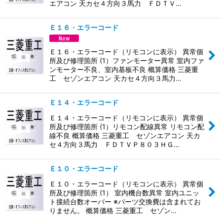
エアコン 天カセ４方向３馬力 ＦＤＴＶ…
Ｅ１６・エラーコード
Ｅ１６・エラーコード（リモコンに表示） 異常個
所及び修理箇所 (1）ファンモーター異常 室内ファ
ンモーター不良、室内基板不良 概算価格 三菱重
工 セゾンエアコン 天カセ４方向３馬力…
Ｅ１４・エラーコード
Ｅ１４・エラーコード（リモコンに表示） 異常個
所及び修理箇所 (1）リモコン配線異常 リモコン配
線不良 概算価格 三菱重工 セゾンエアコン 天カ
セ４方向３馬力 ＦＤＴＶＰ８０３ＨＧ…
Ｅ１０・エラーコード
Ｅ１０・エラーコード（リモコンに表示） 異常個
所及び修理箇所 (1） 室内機台数異常 室内ユニッ
ト接続台数オーバー ※パーツ交換費は含まれてお
りません。 概算価格 三菱重工 セゾン…