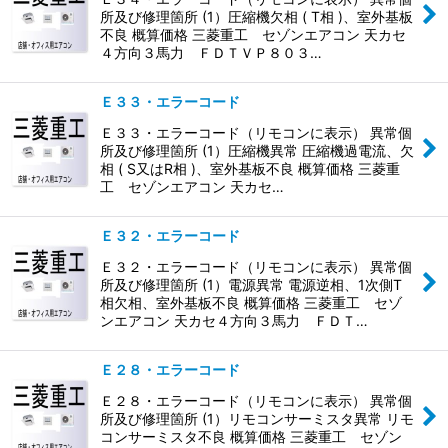
所及び修理箇所 (1）圧縮機欠相 ( T相 )、室外基板
不良 概算価格 三菱重工 セゾンエアコン 天カセ
４方向３馬力 ＦＤＴＶＰ８０３…
Ｅ３３・エラーコード
Ｅ３３・エラーコード（リモコンに表示） 異常個
所及び修理箇所 (1）圧縮機異常 圧縮機過電流、欠
相 ( S又はR相 )、室外基板不良 概算価格 三菱重
工 セゾンエアコン 天カセ…
Ｅ３２・エラーコード
Ｅ３２・エラーコード（リモコンに表示） 異常個
所及び修理箇所 (1）電源異常 電源逆相、1次側T
相欠相、室外基板不良 概算価格 三菱重工 セゾ
ンエアコン 天カセ４方向３馬力 ＦＤＴ…
Ｅ２８・エラーコード
Ｅ２８・エラーコード（リモコンに表示） 異常個
所及び修理箇所 (1）リモコンサーミスタ異常 リモ
コンサーミスタ不良 概算価格 三菱重工 セゾン