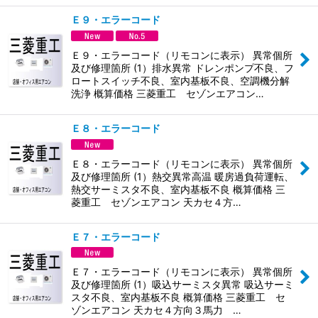
Ｅ９・エラーコード
Ｅ９・エラーコード（リモコンに表示） 異常個所
及び修理箇所 (1）排水異常 ドレンポンプ不良、フ
ロートスイッチ不良、室内基板不良、空調機分解
洗浄 概算価格 三菱重工 セゾンエアコン…
Ｅ８・エラーコード
Ｅ８・エラーコード（リモコンに表示） 異常個所
及び修理箇所 (1）熱交異常高温 暖房過負荷運転、
熱交サーミスタ不良、室内基板不良 概算価格 三
菱重工 セゾンエアコン 天カセ４方…
Ｅ７・エラーコード
Ｅ７・エラーコード（リモコンに表示） 異常個所
及び修理箇所 (1）吸込サーミスタ異常 吸込サーミ
スタ不良、室内基板不良 概算価格 三菱重工 セ
ゾンエアコン 天カセ４方向３馬力 …