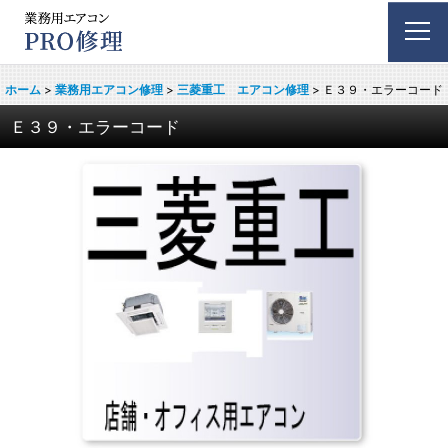
ホーム
>
業務用エアコン修理
>
三菱重工 エアコン修理
>
Ｅ３９・エラーコード
Ｅ３９・エラーコード