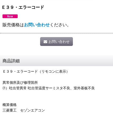
Ｅ３９・エラーコード
販売価格は
お問い合わせ
ください。
お問い合わせ
商品詳細
Ｅ３９・エラーコード（リモコンに表示）
異常個所及び修理箇所
(1）吐出管異常 吐出管温度サーミスタ不良、室外基板不良
概算価格
三菱重工 セゾンエアコン