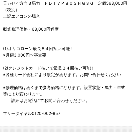
天カセ４方向３馬力 ＦＤＴＶＰ８０３ＨＧ３Ｇ 定価568,000円
（税別）
上記エアコンの場合
概算修理価格・68,000円程度
(1)オリコローン最長８４回払い可能！
※月額3,000円〜審査要
(2)クレジットカード払いで最長２４回払い可能！
※各種カード会社により規定があります。お問い合わせください。
※修理価格はあくまで参考価格になります。設置状態・馬力・年式
等により変わります。
詳細はお電話にてお問い合わせください。
フリーダイヤル0120-002-857