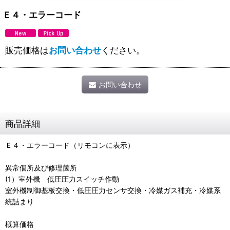
Ｅ４・エラーコード
販売価格は
お問い合わせ
ください。
お問い合わせ
商品詳細
Ｅ４・エラーコード（リモコンに表示）
異常個所及び修理箇所
(1）室外機 低圧圧力スイッチ作動
室外機制御基板交換・低圧圧力センサ交換・冷媒ガス補充・冷媒系
統詰まり
概算価格