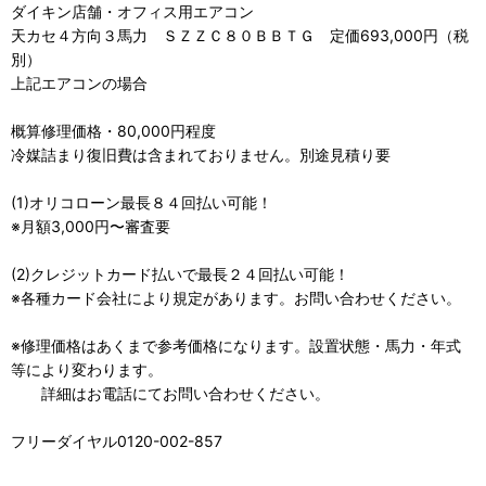
ダイキン店舗・オフィス用エアコン
天カセ４方向３馬力 ＳＺＺＣ８０ＢＢＴＧ 定価693,000円（税
別）
上記エアコンの場合
概算修理価格・80,000円程度
冷媒詰まり復旧費は含まれておりません。別途見積り要
(1)オリコローン最長８４回払い可能！
※月額3,000円〜審査要
(2)クレジットカード払いで最長２４回払い可能！
※各種カード会社により規定があります。お問い合わせください。
※修理価格はあくまで参考価格になります。設置状態・馬力・年式
等により変わります。
詳細はお電話にてお問い合わせください。
フリーダイヤル0120-002-857