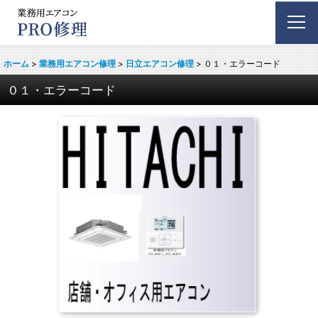
ホーム
>
業務用エアコン修理
>
日立エアコン修理
>
０１・エラーコード
０１・エラーコード