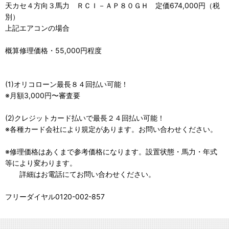
天カセ４方向３馬力 ＲＣＩ－ＡＰ８０ＧＨ 定価674,000円（税
別）
上記エアコンの場合
概算修理価格・55,000円程度
(1)オリコローン最長８４回払い可能！
※月額3,000円〜審査要
(2)クレジットカード払いで最長２４回払い可能！
※各種カード会社により規定があります。お問い合わせください。
※修理価格はあくまで参考価格になります。設置状態・馬力・年式
等により変わります。
詳細はお電話にてお問い合わせください。
フリーダイヤル0120-002-857