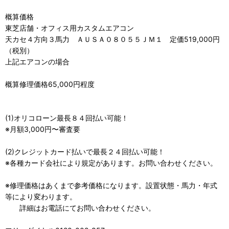
概算価格
東芝店舗・オフィス用カスタムエアコン
天カセ４方向３馬力 ＡＵＳＡ０８０５５ＪＭ１ 定価519,000円
（税別）
上記エアコンの場合
概算修理価格65,000円程度
(1)オリコローン最長８４回払い可能！
※月額3,000円〜審査要
(2)クレジットカード払いで最長２４回払い可能！
※各種カード会社により規定があります。お問い合わせください。
※修理価格はあくまで参考価格になります。設置状態・馬力・年式
等により変わります。
詳細はお電話にてお問い合わせください。