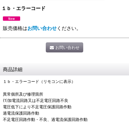
１ｂ・エラーコード
販売価格は
お問い合わせ
ください。
お問い合わせ
商品詳細
１ｂ・エラーコード（リモコンに表示）
異常個所及び修理箇所
(1)加電流回路又は不足電圧回路不良
電圧低下により不足電圧保護回路作動
過電流保護回路作動
不足電圧回路作動・不良、過電流保護回路作動