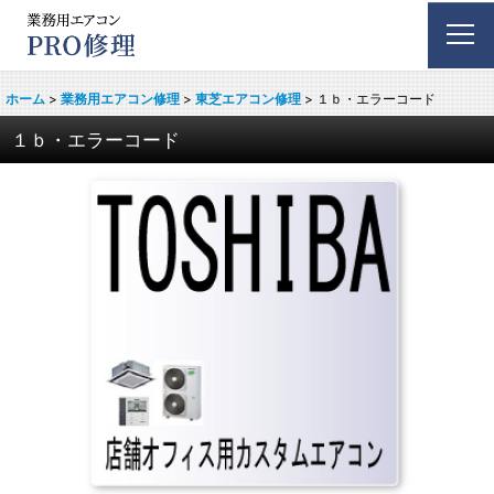
ホーム
>
業務用エアコン修理
>
東芝エアコン修理
>
１ｂ・エラーコード
１ｂ・エラーコード