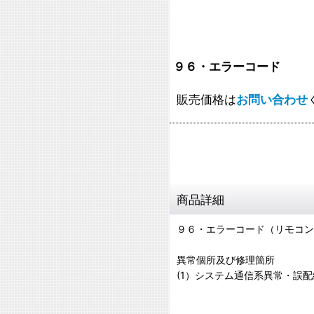
９６・エラーコード
販売価格は
お問い合わせ
商品詳細
９６・エラーコード（リモコン
異常個所及び修理箇所
(1）システム通信系異常・誤配