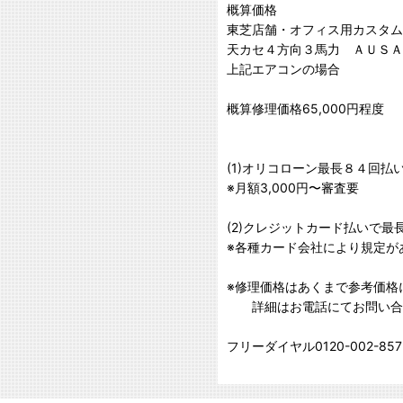
概算価格
東芝店舗・オフィス用カスタム
天カセ４方向３馬力 ＡＵＳＡ０
上記エアコンの場合
概算修理価格65,000円程度
(1)オリコローン最長８４回払
※月額3,000円〜審査要
(2)クレジットカード払いで最
※各種カード会社により規定が
※修理価格はあくまで参考価格
詳細はお電話にてお問い合
フリーダイヤル0120-002-857