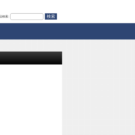
品検索
: