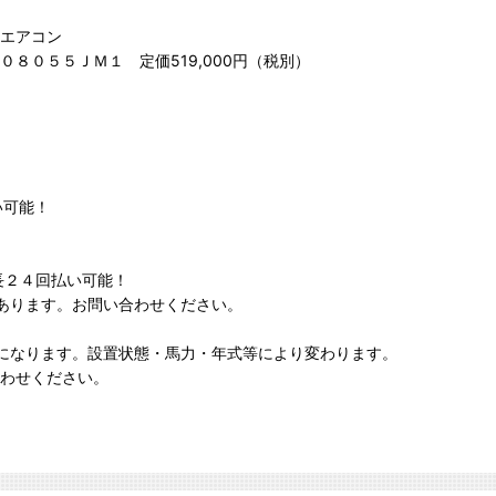
エアコン
８０５５ＪＭ１ 定価519,000円（税別）
い可能！
長２４回払い可能！
あります。お問い合わせください。
になります。設置状態・馬力・年式等により変わります。
わせください。