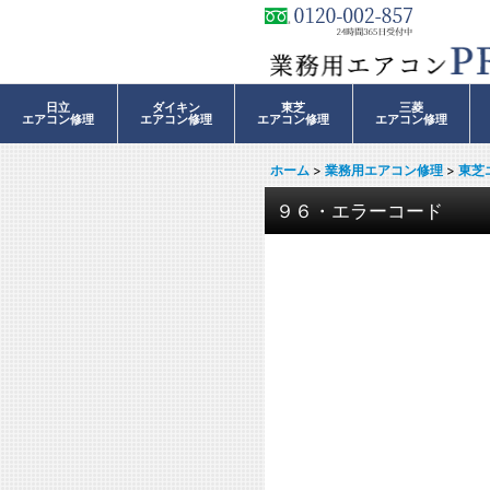
日立
ダイキン
東芝
三菱
エアコン修理
エアコン修理
エアコン修理
エアコン修理
ホーム
>
業務用エアコン修理
>
東芝
９６・エラーコード