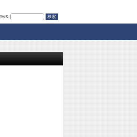
品検索
: