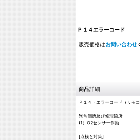
Ｐ１４エラーコード
販売価格は
お問い合わせ
商品詳細
Ｐ１４・エラーコード（リモコ
異常個所及び修理箇所
(1）O2センサー作動
[点検と対策]