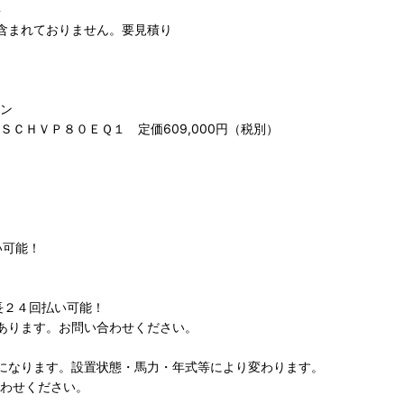
要
含まれておりません。要見積り
ン
ＣＨＶＰ８０ＥＱ１ 定価609,000円（税別）
い可能！
長２４回払い可能！
あります。お問い合わせください。
になります。設置状態・馬力・年式等により変わります。
わせください。