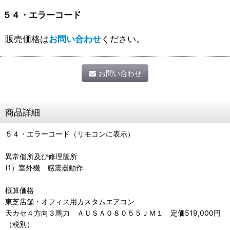
５４・エラーコード
販売価格は
お問い合わせ
ください。
お問い合わせ
商品詳細
５４・エラーコード（リモコンに表示）
異常個所及び修理箇所
(1）室外機 感震器動作
概算価格
東芝店舗・オフィス用カスタムエアコン
天カセ４方向３馬力 ＡＵＳＡ０８０５５ＪＭ１ 定価519,000円
（税別）