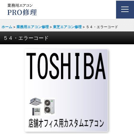
ホーム
>
業務用エアコン修理
>
東芝エアコン修理
>
５４・エラーコード
５４・エラーコード