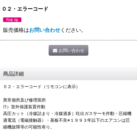
０２・エラーコード
販売価格は
お問い合わせ
ください。
お問い合わせ
商品詳細
０２・エラーコード（リモコンに表示）
異常個所及び修理箇所
(1）室外保護装置作動
高圧カット（冷媒詰まり・冷媒過多）吐出ガスサーモ作動・圧縮機
過電流（電磁接触器）・基板不良※１９９３年以下のエアコンは圧
縮機故障等の可能性有り。