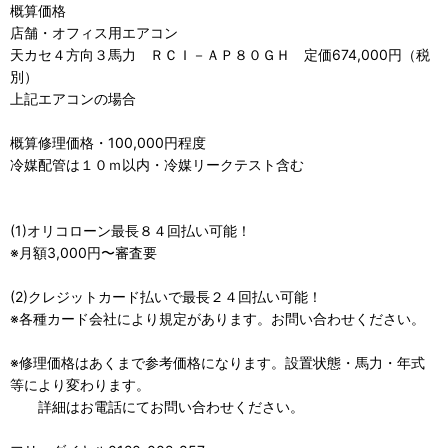
概算価格
店舗・オフィス用エアコン
天カセ４方向３馬力 ＲＣＩ－ＡＰ８０ＧＨ 定価674,000円（税
別）
上記エアコンの場合
概算修理価格・100,000円程度
冷媒配管は１０ｍ以内・冷媒リークテスト含む
(1)オリコローン最長８４回払い可能！
※月額3,000円〜審査要
(2)クレジットカード払いで最長２４回払い可能！
※各種カード会社により規定があります。お問い合わせください。
※修理価格はあくまで参考価格になります。設置状態・馬力・年式
等により変わります。
詳細はお電話にてお問い合わせください。