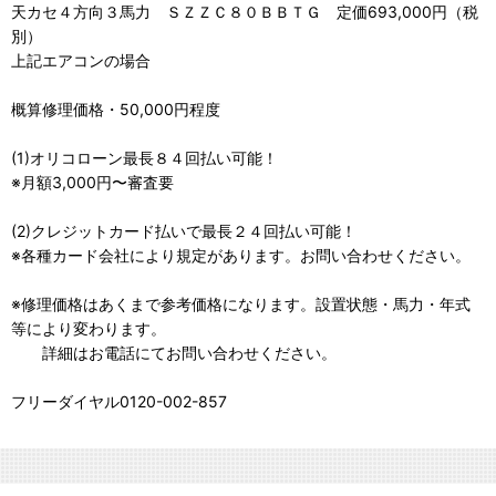
天カセ４方向３馬力 ＳＺＺＣ８０ＢＢＴＧ 定価693,000円（税
別）
上記エアコンの場合
概算修理価格・50,000円程度
(1)オリコローン最長８４回払い可能！
※月額3,000円〜審査要
(2)クレジットカード払いで最長２４回払い可能！
※各種カード会社により規定があります。お問い合わせください。
※修理価格はあくまで参考価格になります。設置状態・馬力・年式
等により変わります。
詳細はお電話にてお問い合わせください。
フリーダイヤル0120-002-857
業務用エアコン修理専門店・電話相談無料！エアコンクリーニング・定期清