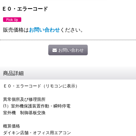
Ｅ０・エラーコード
販売価格は
お問い合わせ
ください。
お問い合わせ
商品詳細
Ｅ０・エラーコード（リモコンに表示）
異常個所及び修理箇所
(1）室外機保護装置作動・瞬時停電
室外機 制御基板交換
概算価格
ダイキン店舗・オフィス用エアコン