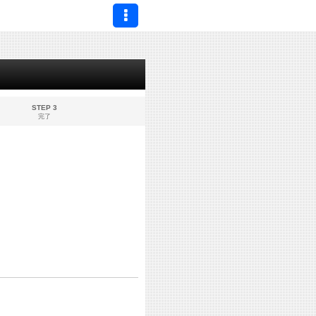
STEP 3
完了