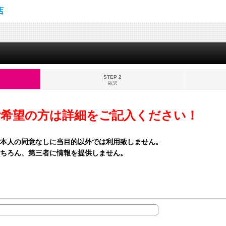
店
STEP 2
確認
ご希望の方は詳細をご記入ください！
本人の同意なしに当目的以外では利用致しません。
ちろん、第三者に情報を提供しません。