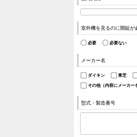
室外機を見るのに開錠が
必要
必要ない
メーカー名
ダイキン
東芝
その他（内容にメーカー
型式・製造番号