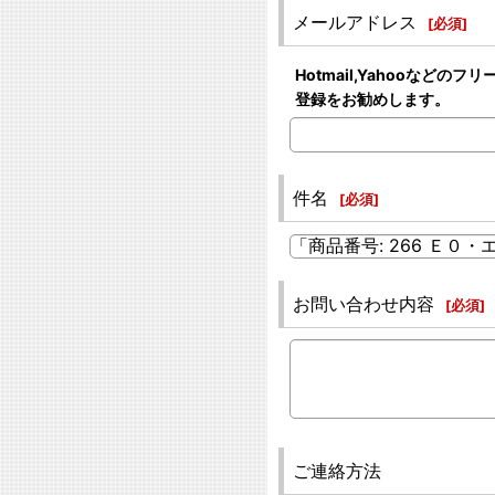
メールアドレス
[
必須
]
Hotmail,Yahooな
登録をお勧めします。
件名
[
必須
]
お問い合わせ内容
[
必須
]
ご連絡方法