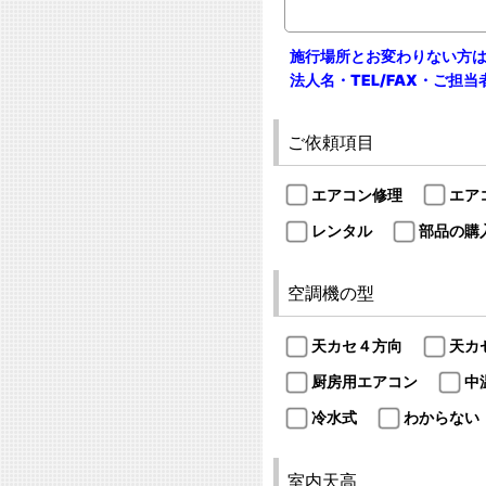
施行場所とお変わりない方
法人名・TEL/FAX・ご担
ご依頼項目
エアコン修理
エア
レンタル
部品の購
空調機の型
天カセ４方向
天カ
厨房用エアコン
中
冷水式
わからない
室内天高