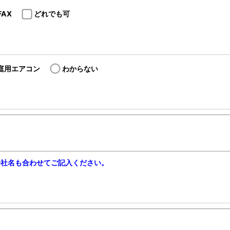
FAX
どれでも可
庭用エアコン
わからない
会社名も合わせてご記入ください。