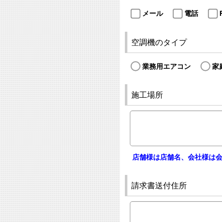
メール
電話
空調機のタイプ
業務用エアコン
家
施工場所
店舗様は店舗名、会社様は
請求書送付住所