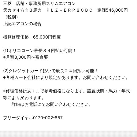
三菱 店舗・事務所用スリムエアコン
天カセ４方向３馬力 ＰＬＺ－ＥＲＰ８０ＢＣ 定価546,000円
（税別）
上記エアコンの場合
概算修理価格・65,000円程度
(1)オリコローン最長８４回払い可能！
※月額3,000円〜審査要
(2)クレジットカード払いで最長２４回払い可能！
※各種カード会社により規定があります。お問い合わせください。
※修理価格はあくまで参考価格になります。設置状態・馬力・年式
等により変わります。
詳細はお電話にてお問い合わせください。
フリーダイヤル0120-002-857