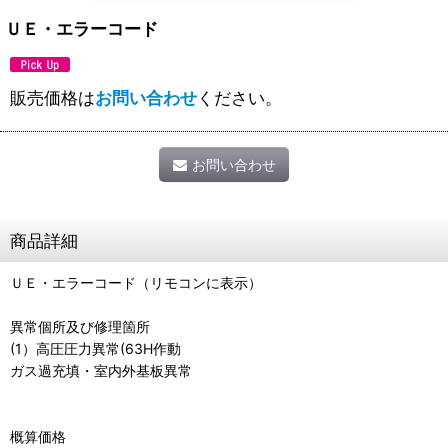
ＵＥ・エラーコード
販売価格は
お問い合わせ
ください。
お問い合わせ
商品詳細
ＵＥ・エラーコード（リモコンに表示）
異常個所及び修理箇所
(1）高圧圧力異常(63H作動
ガス過充填・室内外基板異常
概算価格