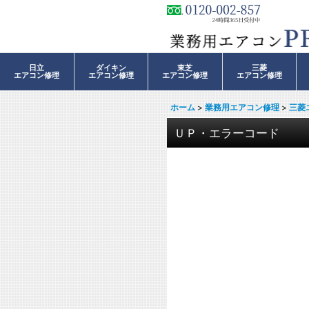
日立
ダイキン
東芝
三菱
エアコン修理
エアコン修理
エアコン修理
エアコン修理
ホーム
>
業務用エアコン修理
>
三菱
ＵＰ・エラーコード