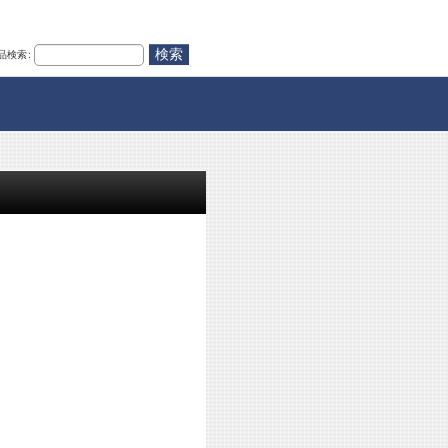
品検索
: