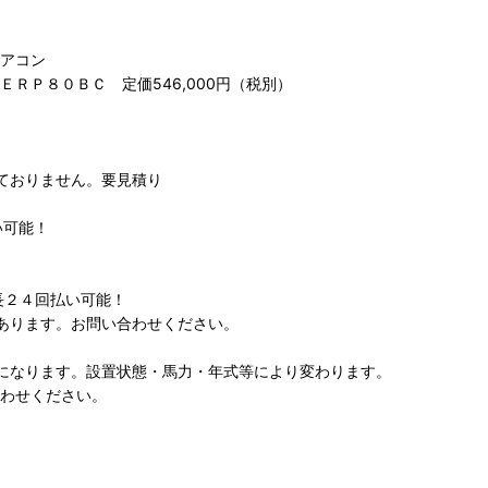
アコン
ＲＰ８０ＢＣ 定価546,000円（税別）
ておりません。要見積り
い可能！
長２４回払い可能！
あります。お問い合わせください。
になります。設置状態・馬力・年式等により変わります。
わせください。