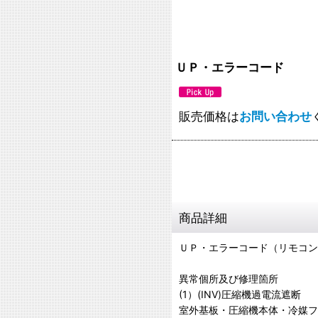
ＵＰ・エラーコード
販売価格は
お問い合わせ
商品詳細
ＵＰ・エラーコード（リモコン
異常個所及び修理箇所
(1）(INV)圧縮機過電流遮断
室外基板・圧縮機本体・冷媒フ