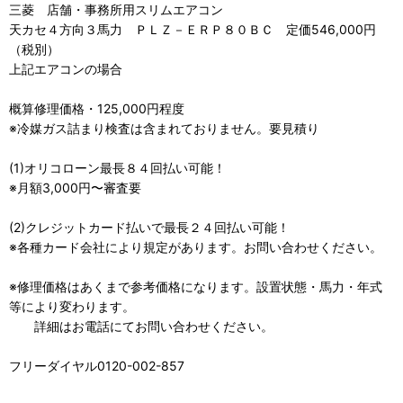
三菱 店舗・事務所用スリムエアコン
天カセ４方向３馬力 ＰＬＺ－ＥＲＰ８０ＢＣ 定価546,000円
（税別）
上記エアコンの場合
概算修理価格・125,000円程度
※冷媒ガス詰まり検査は含まれておりません。要見積り
(1)オリコローン最長８４回払い可能！
※月額3,000円〜審査要
(2)クレジットカード払いで最長２４回払い可能！
※各種カード会社により規定があります。お問い合わせください。
※修理価格はあくまで参考価格になります。設置状態・馬力・年式
等により変わります。
詳細はお電話にてお問い合わせください。
フリーダイヤル0120-002-857