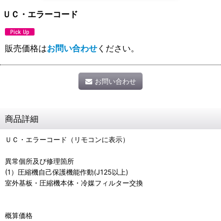
ＵＣ・エラーコード
販売価格は
お問い合わせ
ください。
お問い合わせ
商品詳細
ＵＣ・エラーコード（リモコンに表示）
異常個所及び修理箇所
(1）圧縮機自己保護機能作動(J125以上)
室外基板・圧縮機本体・冷媒フィルター交換
概算価格