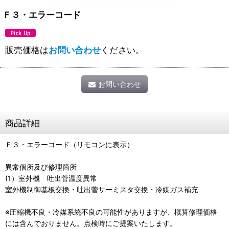
Ｆ３・エラーコード
販売価格は
お問い合わせ
ください。
お問い合わせ
商品詳細
Ｆ３・エラーコード（リモコンに表示）
異常個所及び修理箇所
(1）室外機 吐出菅温度異常
室外機制御基板交換・吐出菅サーミスタ交換・冷媒ガス補充
※圧縮機不良・冷媒系統不良の可能性がありますが、概算修理価格
には含んでおりません。点検時にご提案いたします。