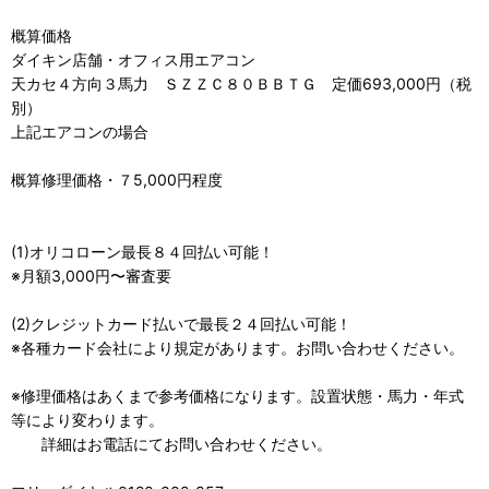
概算価格
ダイキン店舗・オフィス用エアコン
天カセ４方向３馬力 ＳＺＺＣ８０ＢＢＴＧ 定価693,000円（税
別）
上記エアコンの場合
概算修理価格・７5,000円程度
(1)オリコローン最長８４回払い可能！
※月額3,000円〜審査要
(2)クレジットカード払いで最長２４回払い可能！
※各種カード会社により規定があります。お問い合わせください。
※修理価格はあくまで参考価格になります。設置状態・馬力・年式
等により変わります。
詳細はお電話にてお問い合わせください。