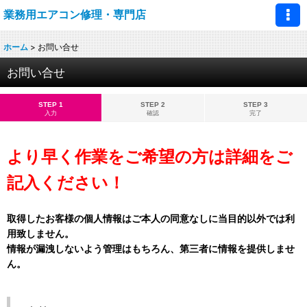
業務用エアコン修理・専門店
ホーム
>
お問い合せ
お問い合せ
STEP 1
STEP 2
STEP 3
入力
確認
完了
より早く作業をご希望の方は詳細をご
記入ください！
取得したお客様の個人情報はご本人の同意なしに当目的以外では利
用致しません。
情報が漏洩しないよう管理はもちろん、第三者に情報を提供しませ
ん。