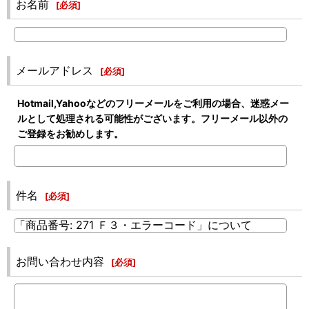
お名前
[
必須
]
メールアドレス
[
必須
]
Hotmail,Yahooなどのフリーメールをご利用の場合、迷惑メー
ルとして処理される可能性がございます。フリーメール以外の
ご登録をお勧めします。
件名
[
必須
]
お問い合わせ内容
[
必須
]