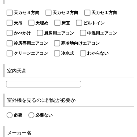
天カセ４方向
天カセ２方向
天カセ１方向
天吊
天埋め
床置
ビルトイン
かべかけ
厨房用エアコン
中温用エアコン
冷房専用エアコン
寒冷地向けエアコン
クリーンエアコン
冷水式
わからない
室内天高
室外機を見るのに開錠が必要か
必要
必要ない
メーカー名