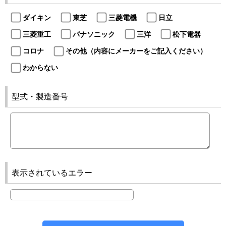
ダイキン
東芝
三菱電機
日立
三菱重工
パナソニック
三洋
松下電器
コロナ
その他（内容にメーカーをご記入ください）
わからない
型式・製造番号
表示されているエラー