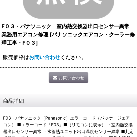
F０３・パナソニック 室内熱交換器出口センサー異常
業務用エアコン修理
[
パナソニックエアコン・クーラー修
理工事・F０３
]
販売価格は
お問い合わせ
ください。
お問い合わせ
商品詳細
F03・パナソニック（Panasonic）エラーコード（パッケージエア
コン） ■エラーコード「F03」■（リモコンに表示） ・室内熱交換
器出口センサー異常 ・氷蓄熱ユニット出口温度センサー異常 ■判定