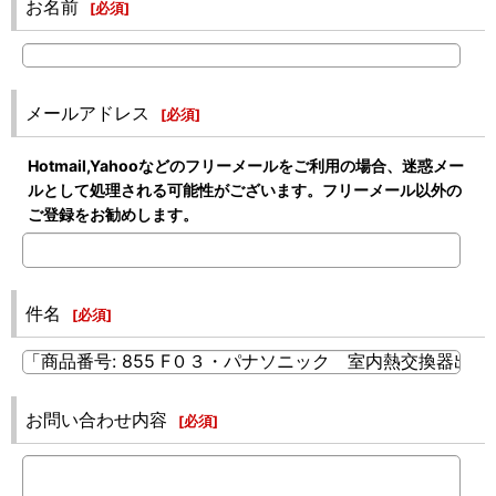
お名前
[
必須
]
メールアドレス
[
必須
]
Hotmail,Yahooなどのフリーメールをご利用の場合、迷惑メー
ルとして処理される可能性がございます。フリーメール以外の
ご登録をお勧めします。
件名
[
必須
]
お問い合わせ内容
[
必須
]