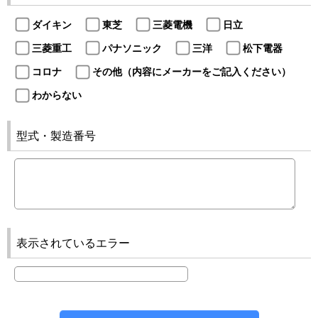
ダイキン
東芝
三菱電機
日立
三菱重工
パナソニック
三洋
松下電器
コロナ
その他（内容にメーカーをご記入ください）
わからない
型式・製造番号
表示されているエラー