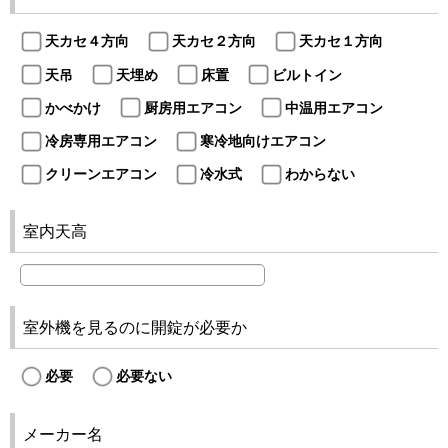
天カセ４方向
天カセ２方向
天カセ１方向
天吊
天埋め
床置
ビルトイン
かべかけ
厨房用エアコン
中温用エアコン
冷房専用エアコン
寒冷地向けエアコン
クリーンエアコン
冷水式
わからない
室内天高
室外機を見るのに開錠が必要か
必要
必要ない
メーカー名