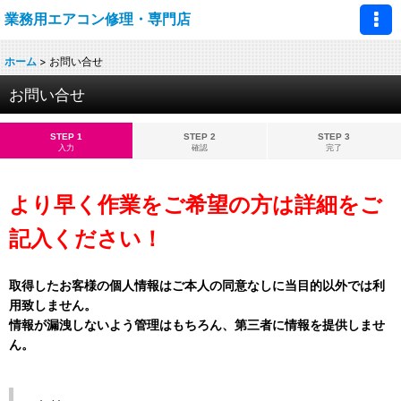
業務用エアコン修理・専門店
ホーム
>
お問い合せ
お問い合せ
STEP 1
STEP 2
STEP 3
入力
確認
完了
より早く作業をご希望の方は詳細をご
記入ください！
取得したお客様の個人情報はご本人の同意なしに当目的以外では利
用致しません。
情報が漏洩しないよう管理はもちろん、第三者に情報を提供しませ
ん。