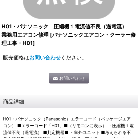
H01・パナソニック 圧縮機１電流値不良（過電流）
業務用エアコン修理
[
パナソニックエアコン・クーラー修
理工事・H01
]
販売価格は
お問い合わせ
ください。
お問い合わせ
商品詳細
H01・パナソニック（Panasonic）エラーコード（パッケージエア
コン） ■エラーコード「H01」■（リモコンに表示） ・圧縮機１電
流値不良（過電流） ■判定機器■ ・室外ユニット ■考えられる不