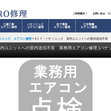
｜
ご利用案内
お問い合せ
商
三菱工業
パナソニック
松下電器
三洋電機
エアコン修理
エアコン修理
エアコン修理
エアコン修理
ソニック エアコン修理
>
E１７・パナソニック 室内ユニットへの室内送信不良
室内ユニットへの室内送信不良 業務用エアコン修理
[
パナ