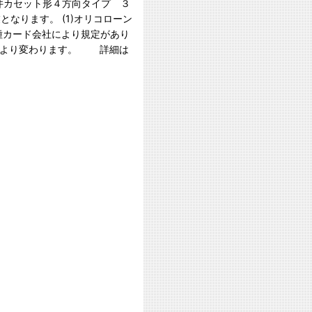
天井カセット形４方向タイプ ３
なります。 (1)オリコローン
各種カード会社により規定があり
等により変わります。 詳細は