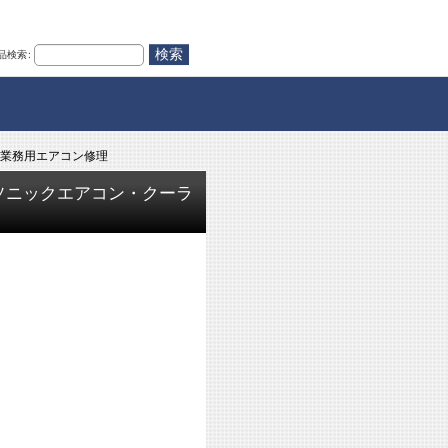
品検索
:
 業務用エアコン修理
ソニックエアコン・クーラ