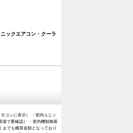
ソニックエアコン・クーラ
（リモコンに表示） ・室内ユニッ
現場で要確認） ・室内機制御基
あくまでも概算金額となっており