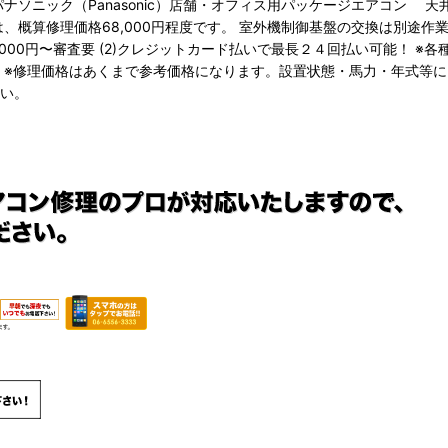
ナソニック（Panasonic）店舗・オフィス用パッケージエアコン 
概算修理価格68,000円程度です。 室外機制御基盤の交換は別途作業と
,000円〜審査要 (2)クレジットカード払いで最長２４回払い可能！ ※
。 ※修理価格はあくまで参考価格になります。設置状態・馬力・年式
い。