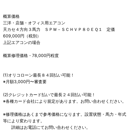
概算価格
三洋・店舗・オフィス用エアコン
天カセ４方向３馬力 ＳＰＷ－ＳＣＨＶＰ８０ＥＱ１ 定価
609,000円（税別）
上記エアコンの場合
概算修理価格・78,000円程度
(1)オリコローン最長８４回払い可能！
※月額3,000円〜審査要
(2)クレジットカード払いで最長２４回払い可能！
※各種カード会社により規定があります。お問い合わせください。
※修理価格はあくまで参考価格になります。設置状態・馬力・年式
等により変わります。
詳細はお電話にてお問い合わせください。