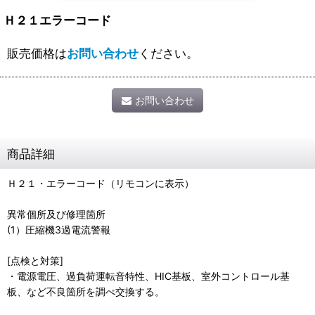
Ｈ２１エラーコード
販売価格は
お問い合わせ
ください。
お問い合わせ
商品詳細
Ｈ２１・エラーコード（リモコンに表示）
異常個所及び修理箇所
(1）圧縮機3過電流警報
[点検と対策]
・電源電圧、過負荷運転音特性、HIC基板、室外コントロール基
板、など不良箇所を調べ交換する。