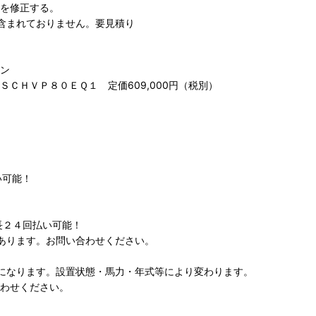
を修正する。
含まれておりません。要見積り
ン
ＣＨＶＰ８０ＥＱ１ 定価609,000円（税別）
い可能！
長２４回払い可能！
あります。お問い合わせください。
になります。設置状態・馬力・年式等により変わります。
わせください。