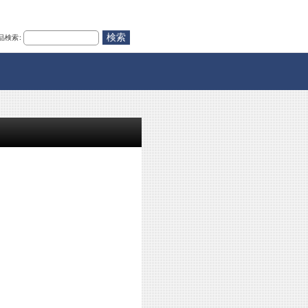
品検索
: