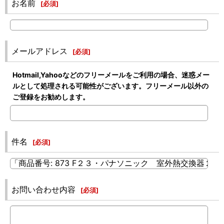
お名前
[
必須
]
メールアドレス
[
必須
]
Hotmail,Yahooなどのフリーメールをご利用の場合、迷惑メー
ルとして処理される可能性がございます。フリーメール以外の
ご登録をお勧めします。
件名
[
必須
]
お問い合わせ内容
[
必須
]