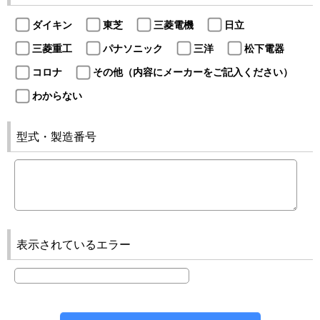
ダイキン
東芝
三菱電機
日立
三菱重工
パナソニック
三洋
松下電器
コロナ
その他（内容にメーカーをご記入ください）
わからない
型式・製造番号
表示されているエラー