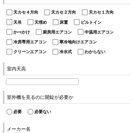
天カセ４方向
天カセ２方向
天カセ１方向
天吊
天埋め
床置
ビルトイン
かべかけ
厨房用エアコン
中温用エアコン
冷房専用エアコン
寒冷地向けエアコン
クリーンエアコン
冷水式
わからない
室内天高
室外機を見るのに開錠が必要か
必要
必要ない
メーカー名