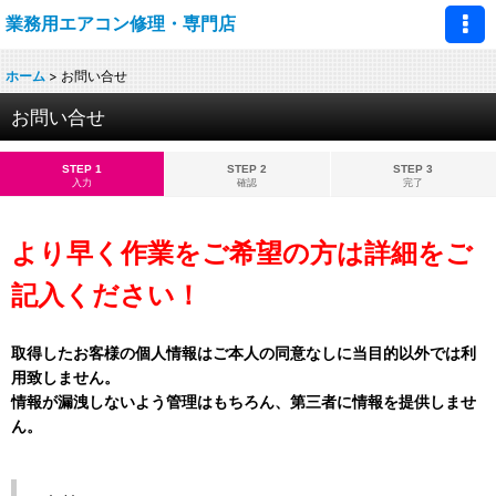
業務用エアコン修理・専門店
ホーム
>
お問い合せ
お問い合せ
STEP 1
STEP 2
STEP 3
入力
確認
完了
より早く作業をご希望の方は詳細をご
記入ください！
取得したお客様の個人情報はご本人の同意なしに当目的以外では利
用致しません。
情報が漏洩しないよう管理はもちろん、第三者に情報を提供しませ
ん。