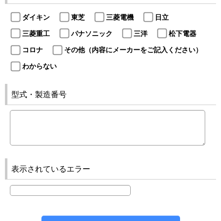
ダイキン
東芝
三菱電機
日立
三菱重工
パナソニック
三洋
松下電器
コロナ
その他（内容にメーカーをご記入ください）
わからない
型式・製造番号
表示されているエラー