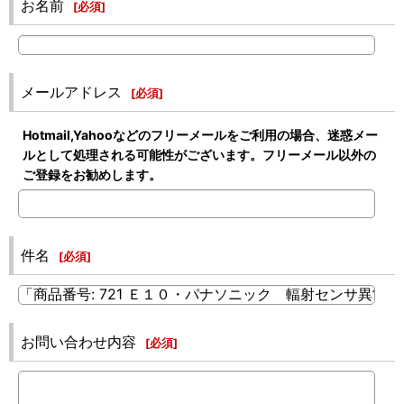
お名前
[
必須
]
メールアドレス
[
必須
]
Hotmail,Yahooなどのフリーメールをご利用の場合、迷惑メー
ルとして処理される可能性がございます。フリーメール以外の
ご登録をお勧めします。
件名
[
必須
]
お問い合わせ内容
[
必須
]