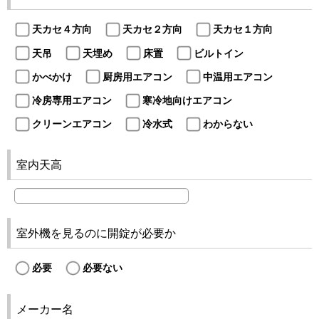
天カセ４方向
天カセ２方向
天カセ１方向
天吊
天埋め
床置
ビルトイン
かべかけ
厨房用エアコン
中温用エアコン
冷房専用エアコン
寒冷地向けエアコン
クリーンエアコン
冷水式
わからない
室内天高
室外機を見るのに開錠が必要か
必要
必要ない
メーカー名