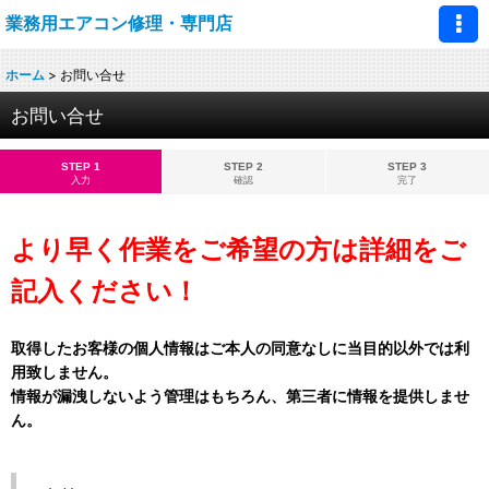
業務用エアコン修理・専門店
ホーム
>
お問い合せ
お問い合せ
STEP 1
STEP 2
STEP 3
入力
確認
完了
より早く作業をご希望の方は詳細をご
記入ください！
取得したお客様の個人情報はご本人の同意なしに当目的以外では利
用致しません。
情報が漏洩しないよう管理はもちろん、第三者に情報を提供しませ
ん。