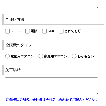
ご連絡方法
メール
電話
FAX
どれでも可
空調機のタイプ
業務用エアコン
家庭用エアコン
わからない
施工場所
店舗様は店舗名、会社様は会社名も合わせてご記入ください。