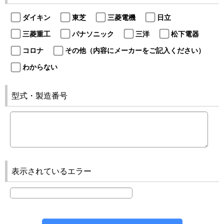
ダイキン
東芝
三菱電機
日立
三菱重工
パナソニック
三洋
松下電器
コロナ
その他（内容にメーカーをご記入ください）
わからない
型式・製造番号
表示されているエラー