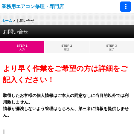
業務用エアコン修理・専門店
ホーム
>
お問い合せ
お問い合せ
STEP 1
STEP 2
STEP 3
入力
確認
完了
より早く作業をご希望の方は詳細をご
記入ください！
取得したお客様の個人情報はご本人の同意なしに当目的以外では利
用致しません。
情報が漏洩しないよう管理はもちろん、第三者に情報を提供しませ
ん。