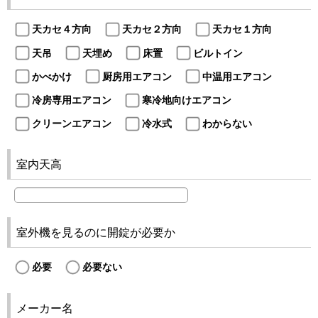
天カセ４方向
天カセ２方向
天カセ１方向
天吊
天埋め
床置
ビルトイン
かべかけ
厨房用エアコン
中温用エアコン
冷房専用エアコン
寒冷地向けエアコン
クリーンエアコン
冷水式
わからない
室内天高
室外機を見るのに開錠が必要か
必要
必要ない
メーカー名