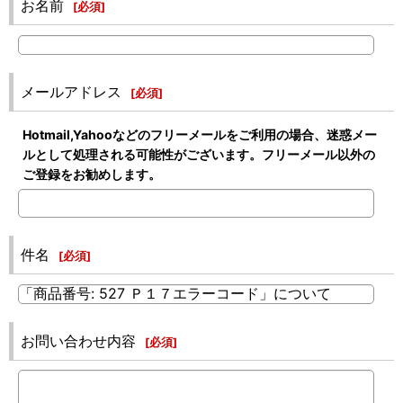
お名前
[
必須
]
メールアドレス
[
必須
]
Hotmail,Yahooなどのフリーメールをご利用の場合、迷惑メー
ルとして処理される可能性がございます。フリーメール以外の
ご登録をお勧めします。
件名
[
必須
]
お問い合わせ内容
[
必須
]