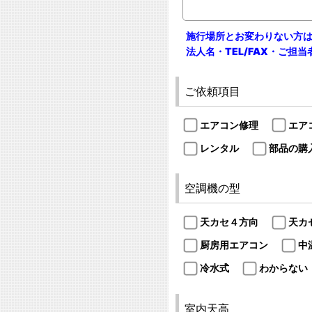
施行場所とお変わりない方
法人名・TEL/FAX・ご担
ご依頼項目
エアコン修理
エア
レンタル
部品の購
空調機の型
天カセ４方向
天カ
厨房用エアコン
中
冷水式
わからない
室内天高