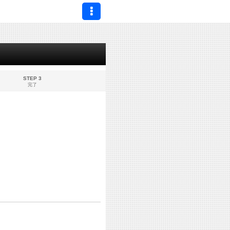
STEP 3
完了