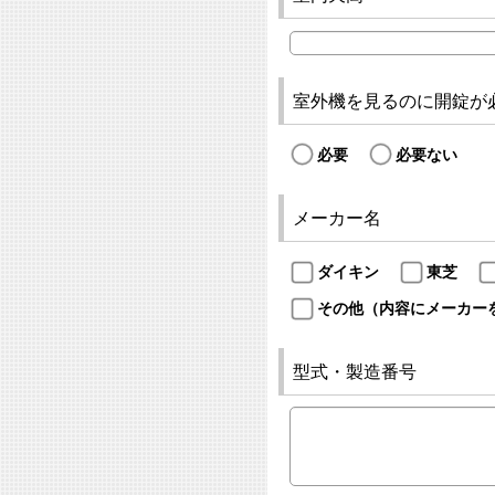
室外機を見るのに開錠が
必要
必要ない
メーカー名
ダイキン
東芝
その他（内容にメーカー
型式・製造番号