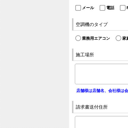
メール
電話
空調機のタイプ
業務用エアコン
家
施工場所
店舗様は店舗名、会社様は
請求書送付住所