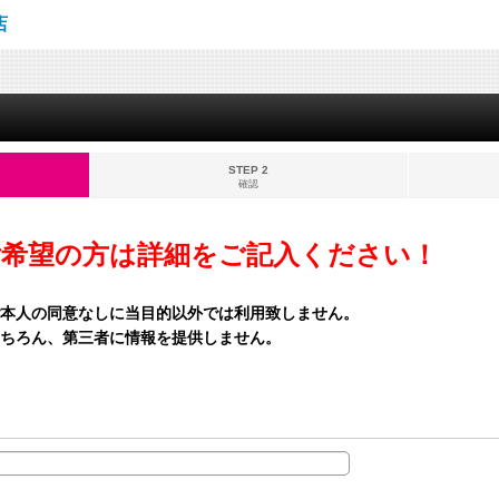
店
STEP 2
確認
ご希望の方は詳細をご記入ください！
本人の同意なしに当目的以外では利用致しません。
ちろん、第三者に情報を提供しません。