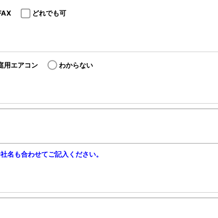
FAX
どれでも可
庭用エアコン
わからない
会社名も合わせてご記入ください。