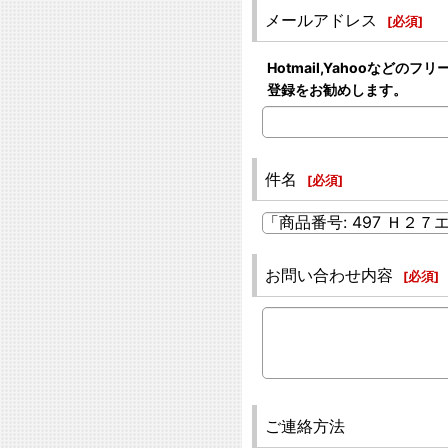
メールアドレス
[
必須
]
Hotmail,Yahooな
登録をお勧めします。
件名
[
必須
]
お問い合わせ内容
[
必須
]
ご連絡方法