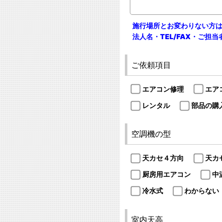
施行場所とお変わりない方
法人名・TEL/FAX・ご担
ご依頼項目
エアコン修理
エア
レンタル
部品の購
空調機の型
天カセ４方向
天カ
厨房用エアコン
中
冷水式
わからない
室内天高