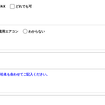
FAX
どれでも可
庭用エアコン
わからない
会社名も合わせてご記入ください。