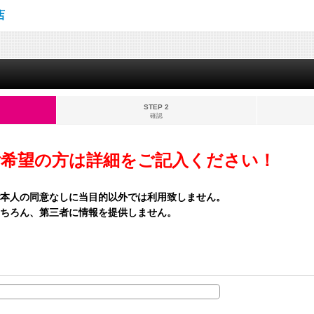
店
STEP 2
確認
ご希望の方は詳細をご記入ください！
本人の同意なしに当目的以外では利用致しません。
ちろん、第三者に情報を提供しません。