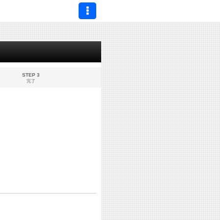
STEP 3
完了