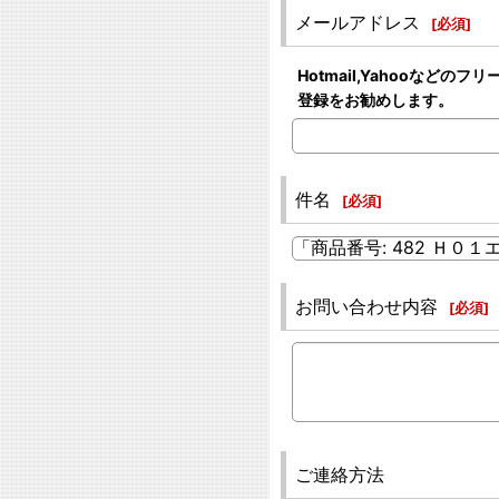
メールアドレス
[
必須
]
Hotmail,Yahooな
登録をお勧めします。
件名
[
必須
]
お問い合わせ内容
[
必須
]
ご連絡方法