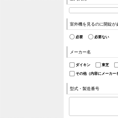
室外機を見るのに開錠が
必要
必要ない
メーカー名
ダイキン
東芝
その他（内容にメーカー
型式・製造番号