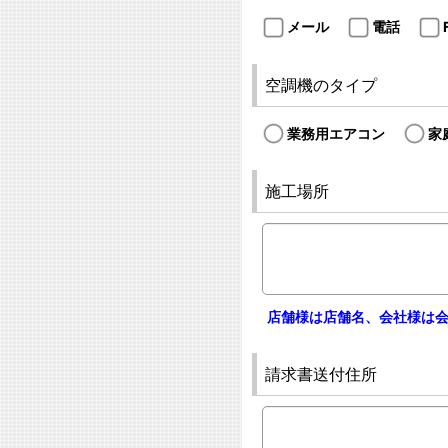
メール
電話
空調機のタイプ
業務用エアコン
家
施工場所
店舗様は店舗名、会社様は
請求書送付住所