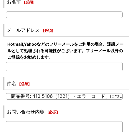
お名前
[
必須
]
メールアドレス
[
必須
]
Hotmail,Yahooなどのフリーメールをご利用の場合、迷惑メー
ルとして処理される可能性がございます。フリーメール以外の
ご登録をお勧めします。
件名
[
必須
]
お問い合わせ内容
[
必須
]