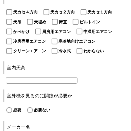
天カセ４方向
天カセ２方向
天カセ１方向
天吊
天埋め
床置
ビルトイン
かべかけ
厨房用エアコン
中温用エアコン
冷房専用エアコン
寒冷地向けエアコン
クリーンエアコン
冷水式
わからない
室内天高
室外機を見るのに開錠が必要か
必要
必要ない
メーカー名