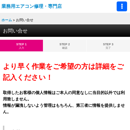
業務用エアコン修理・専門店
ホーム
>
お問い合せ
お問い合せ
STEP 1
STEP 2
STEP 3
入力
確認
完了
より早く作業をご希望の方は詳細をご
記入ください！
取得したお客様の個人情報はご本人の同意なしに当目的以外では利
用致しません。
情報が漏洩しないよう管理はもちろん、第三者に情報を提供しませ
ん。