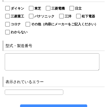
ダイキン
東芝
三菱電機
日立
三菱重工
パナソニック
三洋
松下電器
コロナ
その他（内容にメーカーをご記入ください）
わからない
型式・製造番号
表示されているエラー