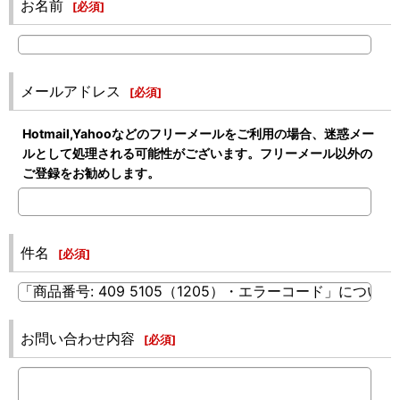
お名前
[
必須
]
メールアドレス
[
必須
]
Hotmail,Yahooなどのフリーメールをご利用の場合、迷惑メー
ルとして処理される可能性がございます。フリーメール以外の
ご登録をお勧めします。
件名
[
必須
]
お問い合わせ内容
[
必須
]