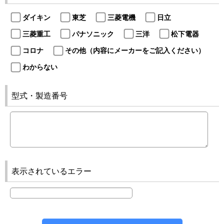
ダイキン
東芝
三菱電機
日立
三菱重工
パナソニック
三洋
松下電器
コロナ
その他（内容にメーカーをご記入ください）
わからない
型式・製造番号
表示されているエラー