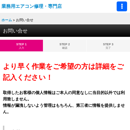
業務用エアコン修理・専門店
ホーム
>
お問い合せ
お問い合せ
STEP 1
STEP 2
STEP 3
入力
確認
完了
より早く作業をご希望の方は詳細をご
記入ください！
取得したお客様の個人情報はご本人の同意なしに当目的以外では利
用致しません。
情報が漏洩しないよう管理はもちろん、第三者に情報を提供しませ
ん。