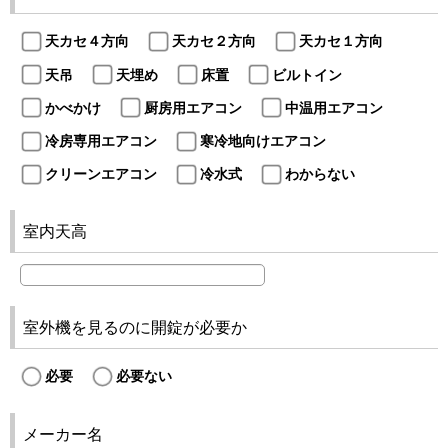
天カセ４方向
天カセ２方向
天カセ１方向
天吊
天埋め
床置
ビルトイン
かべかけ
厨房用エアコン
中温用エアコン
冷房専用エアコン
寒冷地向けエアコン
クリーンエアコン
冷水式
わからない
室内天高
室外機を見るのに開錠が必要か
必要
必要ない
メーカー名