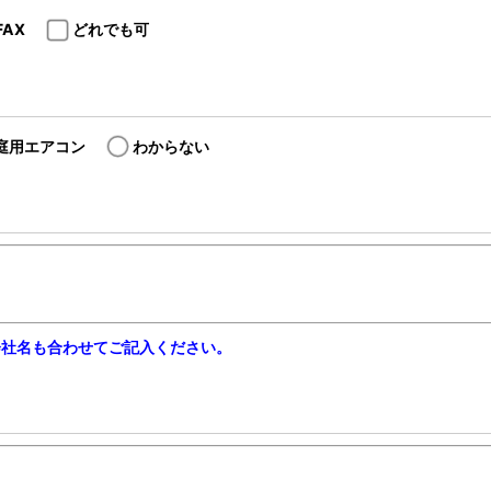
FAX
どれでも可
庭用エアコン
わからない
会社名も合わせてご記入ください。