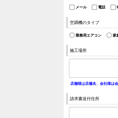
メール
電話
空調機のタイプ
業務用エアコン
家
施工場所
店舗様は店舗名、会社様は
請求書送付住所