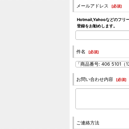
メールアドレス
[
必須
]
Hotmail,Yahooな
登録をお勧めします。
件名
[
必須
]
お問い合わせ内容
[
必須
]
ご連絡方法