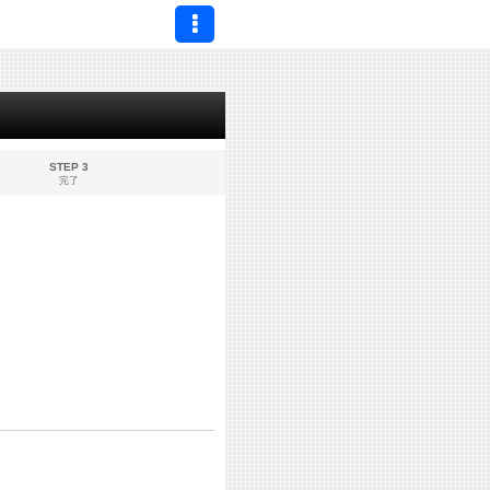
STEP 3
完了