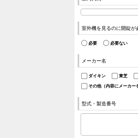
室外機を見るのに開錠が
必要
必要ない
メーカー名
ダイキン
東芝
その他（内容にメーカー
型式・製造番号