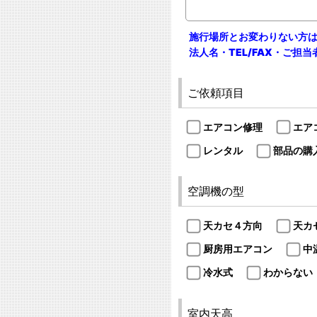
施行場所とお変わりない方
法人名・TEL/FAX・ご担
ご依頼項目
エアコン修理
エア
レンタル
部品の購
空調機の型
天カセ４方向
天カ
厨房用エアコン
中
冷水式
わからない
室内天高