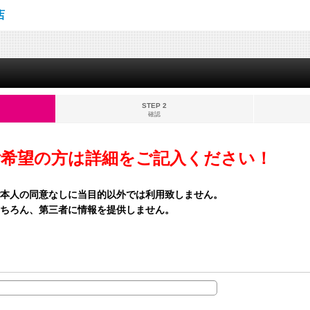
店
STEP 2
確認
ご希望の方は詳細をご記入ください！
本人の同意なしに当目的以外では利用致しません。
ちろん、第三者に情報を提供しません。