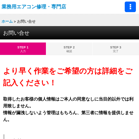
業務用エアコン修理・専門店
ホーム
>
お問い合せ
お問い合せ
STEP 1
STEP 2
STEP 3
入力
確認
完了
より早く作業をご希望の方は詳細をご
記入ください！
取得したお客様の個人情報はご本人の同意なしに当目的以外では利
用致しません。
情報が漏洩しないよう管理はもちろん、第三者に情報を提供しませ
ん。