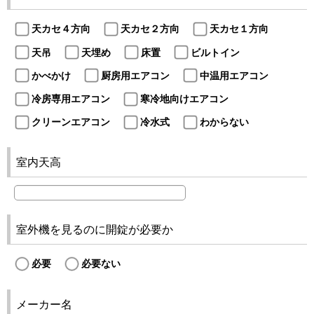
天カセ４方向
天カセ２方向
天カセ１方向
天吊
天埋め
床置
ビルトイン
かべかけ
厨房用エアコン
中温用エアコン
冷房専用エアコン
寒冷地向けエアコン
クリーンエアコン
冷水式
わからない
室内天高
室外機を見るのに開錠が必要か
必要
必要ない
メーカー名