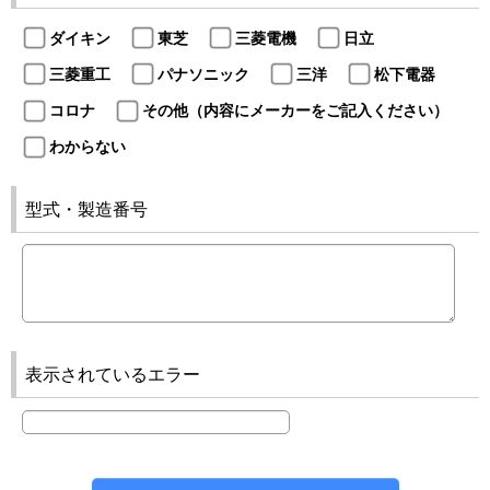
ダイキン
東芝
三菱電機
日立
三菱重工
パナソニック
三洋
松下電器
コロナ
その他（内容にメーカーをご記入ください）
わからない
型式・製造番号
表示されているエラー