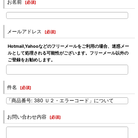
お名前
[
必須
]
メールアドレス
[
必須
]
Hotmail,Yahooなどのフリーメールをご利用の場合、迷惑メー
ルとして処理される可能性がございます。フリーメール以外の
ご登録をお勧めします。
件名
[
必須
]
お問い合わせ内容
[
必須
]