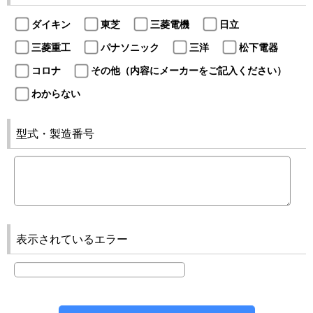
ダイキン
東芝
三菱電機
日立
三菱重工
パナソニック
三洋
松下電器
コロナ
その他（内容にメーカーをご記入ください）
わからない
型式・製造番号
表示されているエラー