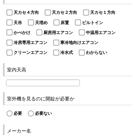
天カセ４方向
天カセ２方向
天カセ１方向
天吊
天埋め
床置
ビルトイン
かべかけ
厨房用エアコン
中温用エアコン
冷房専用エアコン
寒冷地向けエアコン
クリーンエアコン
冷水式
わからない
室内天高
室外機を見るのに開錠が必要か
必要
必要ない
メーカー名