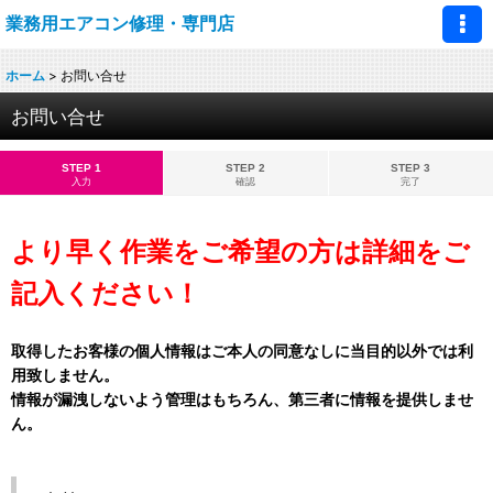
業務用エアコン修理・専門店
ホーム
>
お問い合せ
お問い合せ
STEP 1
STEP 2
STEP 3
入力
確認
完了
より早く作業をご希望の方は詳細をご
記入ください！
取得したお客様の個人情報はご本人の同意なしに当目的以外では利
用致しません。
情報が漏洩しないよう管理はもちろん、第三者に情報を提供しませ
ん。