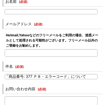
お名前
[
必須
]
メールアドレス
[
必須
]
Hotmail,Yahooなどのフリーメールをご利用の場合、迷惑メー
ルとして処理される可能性がございます。フリーメール以外の
ご登録をお勧めします。
件名
[
必須
]
お問い合わせ内容
[
必須
]