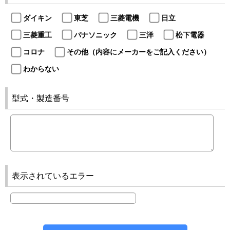
ダイキン
東芝
三菱電機
日立
三菱重工
パナソニック
三洋
松下電器
コロナ
その他（内容にメーカーをご記入ください）
わからない
型式・製造番号
表示されているエラー