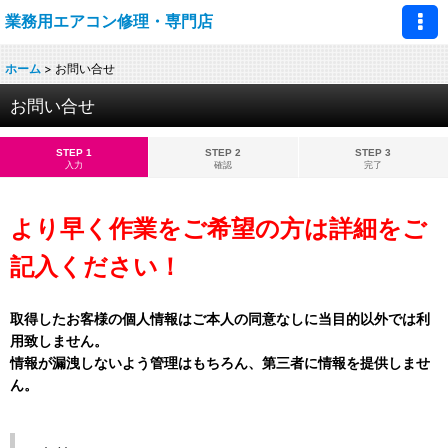
業務用エアコン修理・専門店
ホーム
>
お問い合せ
お問い合せ
STEP 1
STEP 2
STEP 3
入力
確認
完了
より早く作業をご希望の方は詳細をご
記入ください！
取得したお客様の個人情報はご本人の同意なしに当目的以外では利
用致しません。
情報が漏洩しないよう管理はもちろん、第三者に情報を提供しませ
ん。