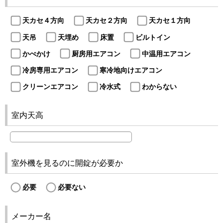
天カセ４方向
天カセ２方向
天カセ１方向
天吊
天埋め
床置
ビルトイン
かべかけ
厨房用エアコン
中温用エアコン
冷房専用エアコン
寒冷地向けエアコン
クリーンエアコン
冷水式
わからない
室内天高
室外機を見るのに開錠が必要か
必要
必要ない
メーカー名