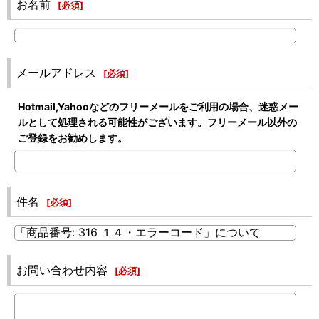
お名前
[
必須
]
メールアドレス
[
必須
]
Hotmail,Yahooなどのフリーメールをご利用の場合、迷惑メー
ルとして処理される可能性がございます。フリーメール以外の
ご登録をお勧めします。
件名
[
必須
]
お問い合わせ内容
[
必須
]