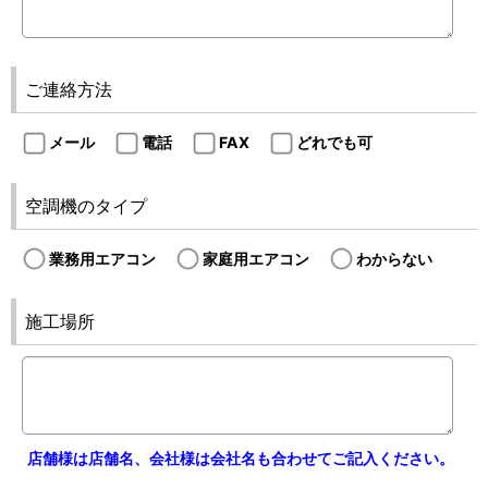
ご連絡方法
メール
電話
FAX
どれでも可
空調機のタイプ
業務用エアコン
家庭用エアコン
わからない
施工場所
店舗様は店舗名、会社様は会社名も合わせてご記入ください。