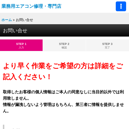
業務用エアコン修理・専門店
ホーム
>
お問い合せ
お問い合せ
STEP 1
STEP 2
STEP 3
入力
確認
完了
より早く作業をご希望の方は詳細をご
記入ください！
取得したお客様の個人情報はご本人の同意なしに当目的以外では利
用致しません。
情報が漏洩しないよう管理はもちろん、第三者に情報を提供しませ
ん。