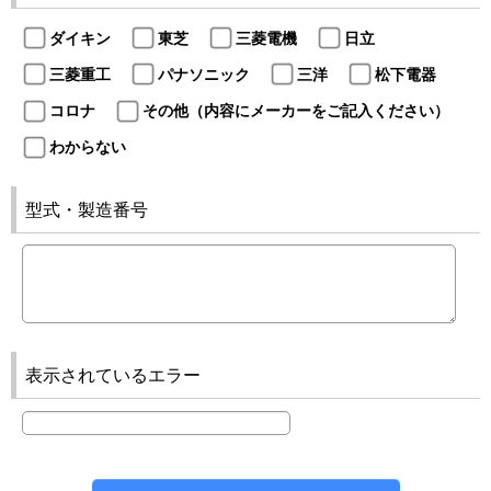
ダイキン
東芝
三菱電機
日立
三菱重工
パナソニック
三洋
松下電器
コロナ
その他（内容にメーカーをご記入ください）
わからない
型式・製造番号
表示されているエラー