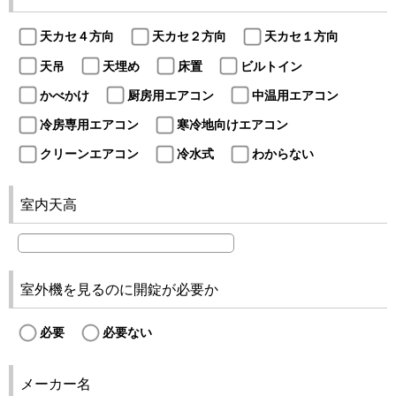
天カセ４方向
天カセ２方向
天カセ１方向
天吊
天埋め
床置
ビルトイン
かべかけ
厨房用エアコン
中温用エアコン
冷房専用エアコン
寒冷地向けエアコン
クリーンエアコン
冷水式
わからない
室内天高
室外機を見るのに開錠が必要か
必要
必要ない
メーカー名