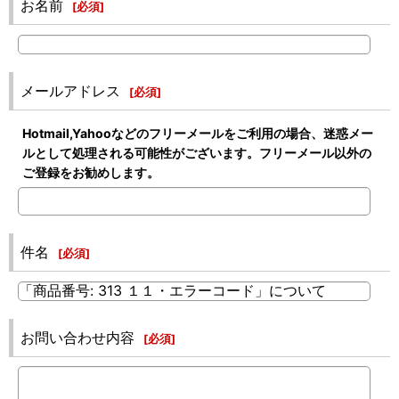
お名前
[
必須
]
メールアドレス
[
必須
]
Hotmail,Yahooなどのフリーメールをご利用の場合、迷惑メー
ルとして処理される可能性がございます。フリーメール以外の
ご登録をお勧めします。
件名
[
必須
]
お問い合わせ内容
[
必須
]