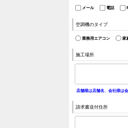
メール
電話
空調機のタイプ
業務用エアコン
家
施工場所
店舗様は店舗名、会社様は
請求書送付住所