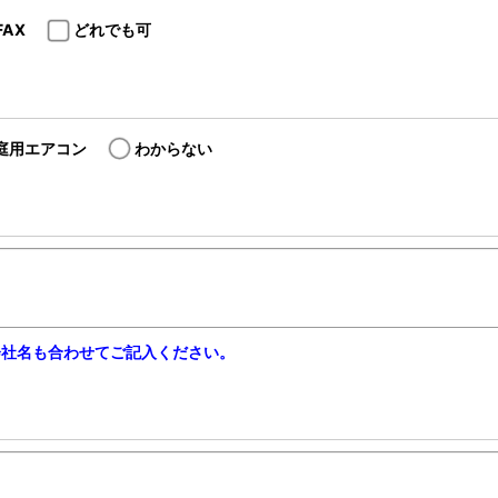
FAX
どれでも可
庭用エアコン
わからない
会社名も合わせてご記入ください。