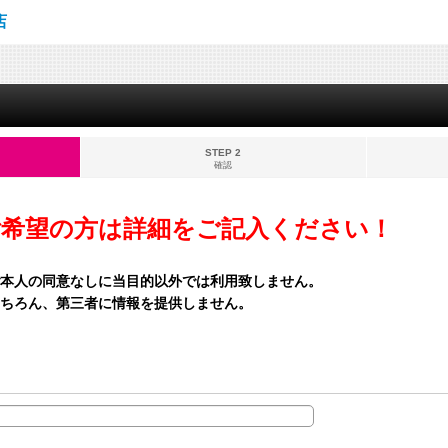
店
STEP 2
確認
ご希望の方は詳細をご記入ください！
本人の同意なしに当目的以外では利用致しません。
ちろん、第三者に情報を提供しません。