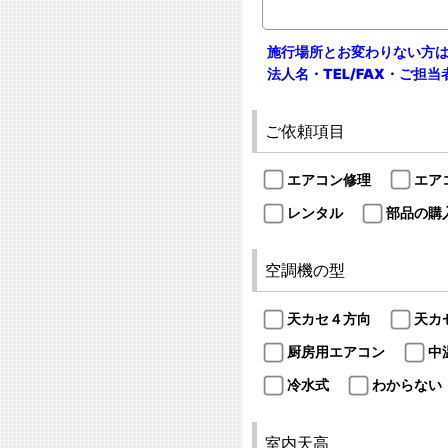
施行場所とお変わりない方
法人名・TEL/FAX・ご担
ご依頼項目
エアコン修理
エア
レンタル
部品の購
空調機の型
天カセ４方向
天カ
厨房用エアコン
中
冷水式
わからない
室内天高