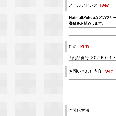
メールアドレス
[
必須
]
Hotmail,Yahooな
登録をお勧めします。
件名
[
必須
]
お問い合わせ内容
[
必須
]
ご連絡方法