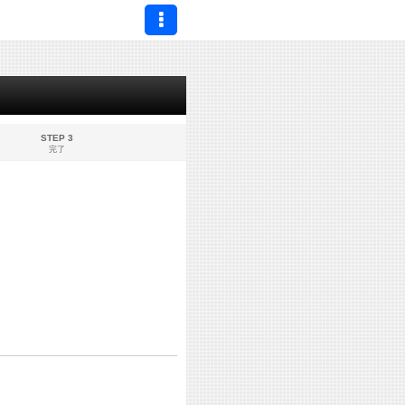
STEP 3
完了