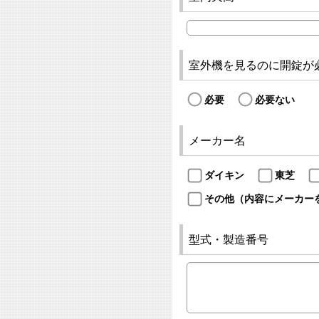
室外機を見るのに開錠が
必要
必要ない
メーカー名
ダイキン
東芝
その他（内容にメーカー
型式・製造番号