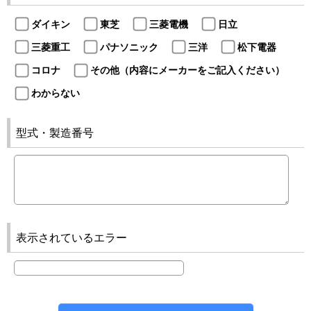
ダイキン
東芝
三菱電機
日立
三菱重工
パナソニック
三洋
松下電器
コロナ
その他（内容にメーカーをご記入ください）
わからない
型式・製造番号
表示されているエラー