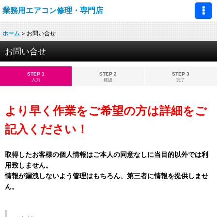
業務用エアコン修理・専門店
ホーム
>
お問い合せ
お問い合せ
STEP 1
STEP 2
STEP 3
入力
確認
完了
より早く作業をご希望の方は詳細をご
記入ください！
取得したお客様の個人情報はご本人の同意なしに当目的以外では利
用致しません。
情報が漏洩しないよう管理はもちろん、第三者に情報を提供しませ
ん。