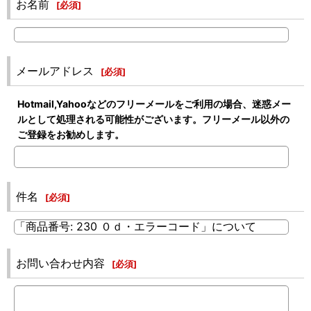
お名前
[
必須
]
メールアドレス
[
必須
]
Hotmail,Yahooなどのフリーメールをご利用の場合、迷惑メー
ルとして処理される可能性がございます。フリーメール以外の
ご登録をお勧めします。
件名
[
必須
]
お問い合わせ内容
[
必須
]