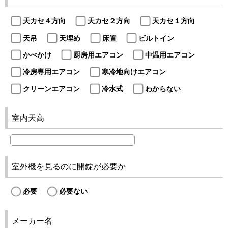
天カセ４方向
天カセ２方向
天カセ１方向
天吊
天埋め
床置
ビルトイン
かべかけ
厨房用エアコン
中温用エアコン
冷房専用エアコン
寒冷地向けエアコン
クリーンエアコン
冷水式
わからない
室内天高
室外機を見るのに開錠が必要か
必要
必要ない
メーカー名