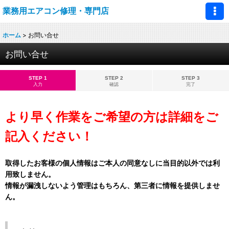
業務用エアコン修理・専門店
ホーム
>
お問い合せ
お問い合せ
STEP 1
STEP 2
STEP 3
入力
確認
完了
より早く作業をご希望の方は詳細をご
記入ください！
取得したお客様の個人情報はご本人の同意なしに当目的以外では利
用致しません。
情報が漏洩しないよう管理はもちろん、第三者に情報を提供しませ
ん。