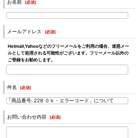
お名前
[
必須
]
メールアドレス
[
必須
]
Hotmail,Yahooなどのフリーメールをご利用の場合、迷惑メー
ルとして処理される可能性がございます。フリーメール以外の
ご登録をお勧めします。
件名
[
必須
]
お問い合わせ内容
[
必須
]