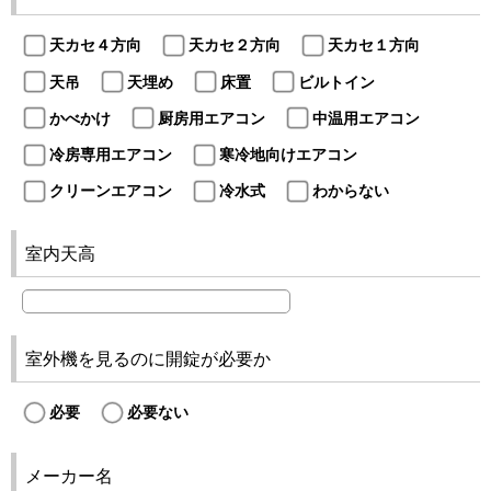
天カセ４方向
天カセ２方向
天カセ１方向
天吊
天埋め
床置
ビルトイン
かべかけ
厨房用エアコン
中温用エアコン
冷房専用エアコン
寒冷地向けエアコン
クリーンエアコン
冷水式
わからない
室内天高
室外機を見るのに開錠が必要か
必要
必要ない
メーカー名