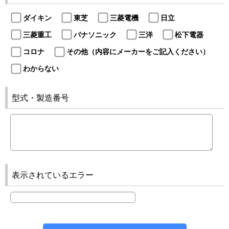
ダイキン
東芝
三菱電機
日立
三菱重工
パナソニック
三洋
松下電器
コロナ
その他（内容にメーカーをご記入ください）
わからない
型式・製造番号
表示されているエラー