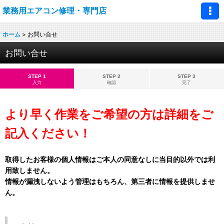
業務用エアコン修理・専門店
ホーム
>
お問い合せ
お問い合せ
STEP 1
STEP 2
STEP 3
入力
確認
完了
より早く作業をご希望の方は詳細をご
記入ください！
取得したお客様の個人情報はご本人の同意なしに当目的以外では利
用致しません。
情報が漏洩しないよう管理はもちろん、第三者に情報を提供しませ
ん。