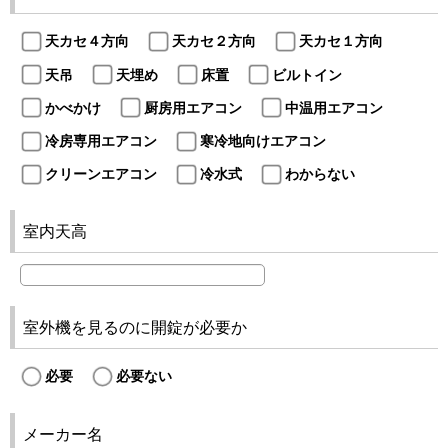
天カセ４方向
天カセ２方向
天カセ１方向
天吊
天埋め
床置
ビルトイン
かべかけ
厨房用エアコン
中温用エアコン
冷房専用エアコン
寒冷地向けエアコン
クリーンエアコン
冷水式
わからない
室内天高
室外機を見るのに開錠が必要か
必要
必要ない
メーカー名