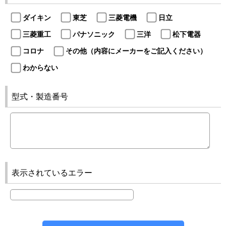
ダイキン
東芝
三菱電機
日立
三菱重工
パナソニック
三洋
松下電器
コロナ
その他（内容にメーカーをご記入ください）
わからない
型式・製造番号
表示されているエラー