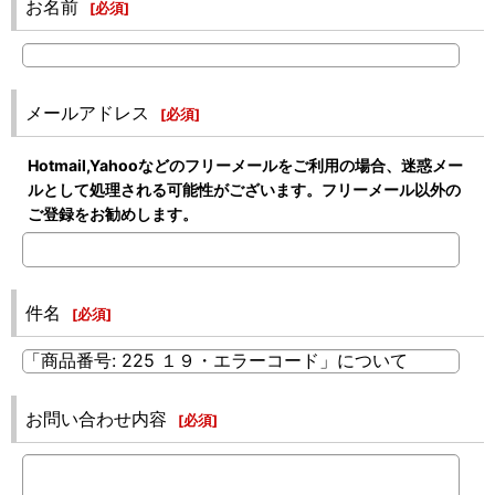
お名前
[
必須
]
メールアドレス
[
必須
]
Hotmail,Yahooなどのフリーメールをご利用の場合、迷惑メー
ルとして処理される可能性がございます。フリーメール以外の
ご登録をお勧めします。
件名
[
必須
]
お問い合わせ内容
[
必須
]